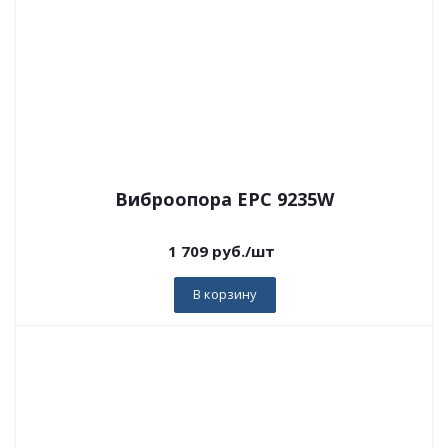
Виброопора EPC 9235W
1 709
руб.
/шт
В корзину