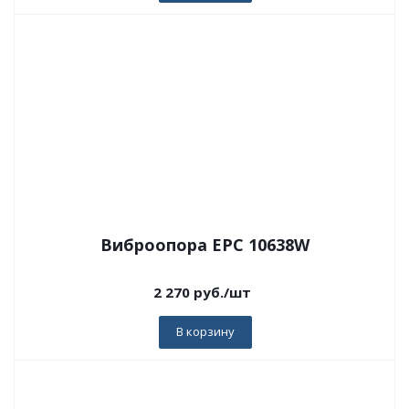
Виброопора EPC 10638W
2 270
руб.
/шт
В корзину