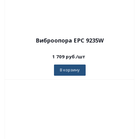
Виброопора EPC 9235W
1 709
руб.
/шт
В корзину