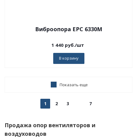
Виброопора EPC 6330M
1 440
руб.
/шт
В корзину
Показать еще
1
2
3
7
Продажа опор вентиляторов и
воздуховодов