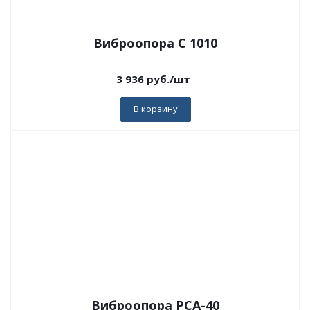
Виброопора C 1010
3 936
руб.
/шт
В корзину
Виброопора PCA-40