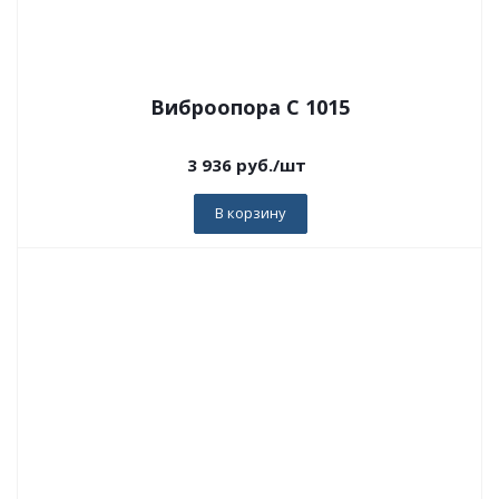
Виброопора C 1015
3 936
руб.
/шт
В корзину