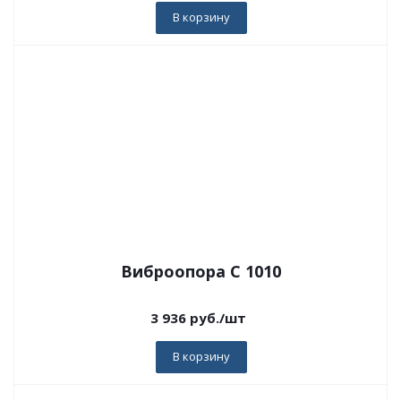
В корзину
Виброопора C 1010
3 936
руб.
/шт
В корзину