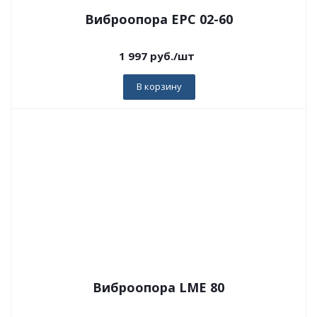
Виброопора EPC 02-60
1 997
руб.
/шт
В корзину
Виброопора LME 80