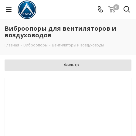
0
Виброопоры для вентиляторов и
воздуховодов
Главная
-
Виброопоры
-
Вентиляторы и воздуховоды
Фильтр