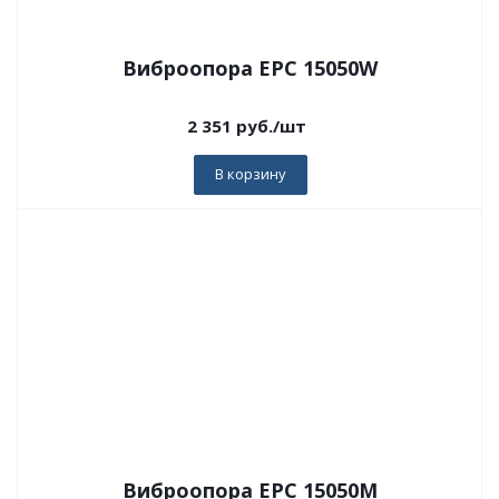
Виброопора EPC 15050W
2 351
руб.
/шт
В корзину
Виброопора EPC 15050M