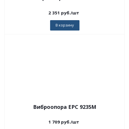
2 351
руб.
/шт
В корзину
Виброопора EPC 9235M
1 709
руб.
/шт