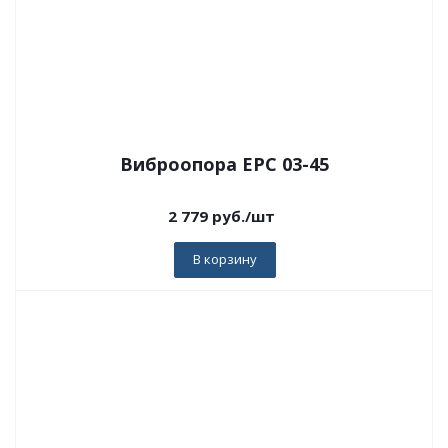
Виброопора EPC 03-45
2 779
руб.
/шт
В корзину