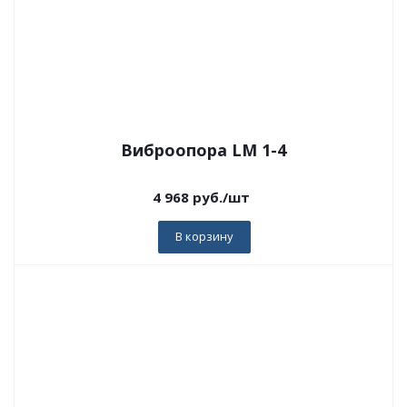
Виброопора LM 1-4
4 968
руб.
/шт
В корзину