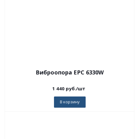
Виброопора EPC 6330W
1 440
руб.
/шт
В корзину