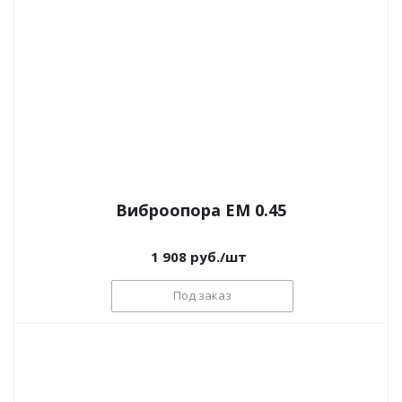
Виброопора EM 0.45
1 908
руб.
/шт
Под заказ