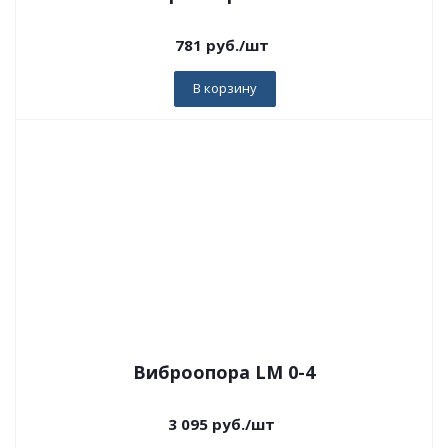
781
руб.
/шт
В корзину
Виброопора LM 0-4
3 095
руб.
/шт