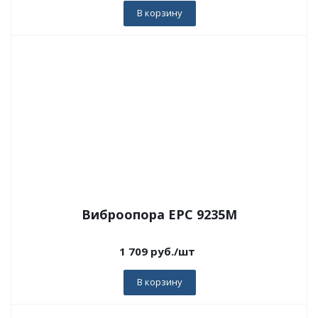
В корзину
Виброопора EPC 9235M
1 709
руб.
/шт
В корзину