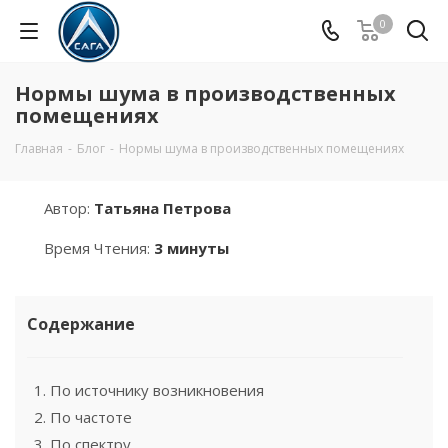
0
Нормы шума в производственных
помещениях
Главная
-
Блог
-
Нормы шума в производственных помещениях
Автор:
Татьяна Петрова
Время Чтения:
3 минуты
Содержание
1. По источнику возникновения
2. По частоте
3. По спектру