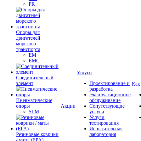
PR
Опоры для
двигателей
морского
транспорта
EM
EMC
Услуги
Cоединительный
элемент
Проектирование и
Как
разработка
Эксплуатационное
Пневматические
обслуживание
опоры
Акции
Сопутствующие
SLM
услуги
Услуги
тестирования
Испытательная
Резиновые коврики
лаборатория
/ маты (EPA)