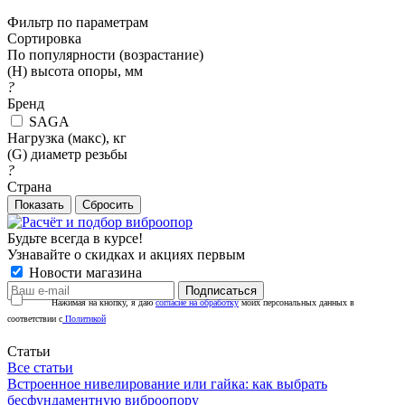
Фильтр по параметрам
Сортировка
По популярности (возрастание)
(H) высота опоры, мм
?
Бренд
SAGA
Нагрузка (макс), кг
(G) диаметр резьбы
?
Страна
Сбросить
Будьте всегда в курсе!
Узнавайте о скидках и акциях первым
Новости магазина
Нажимая на кнопку, я даю
согласие на обработку
моих персональных данных в
соответствии с
Политикой
Статьи
Все статьи
Встроенное нивелирование или гайка: как выбрать
бесфундаментную виброопору