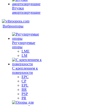
Втулки
амортизирующие
Виброопоры
Регулируемые
опоры
LME
LM
С креплением к
поверхности
EPC
CP
EPL
BR
PSP
PR