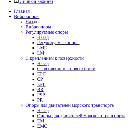
Личный кабинет
Главная
Виброопоры
Назад
Виброопоры
Регулируемые опоры
Назад
Регулируемые опоры
LME
LM
С креплением к поверхности
Назад
С креплением к поверхности
EPC
CP
EPL
BR
PSP
PR
Опоры для двигателей морского транспорта
Назад
Опоры для двигателей морского транспорта
EM
EMC