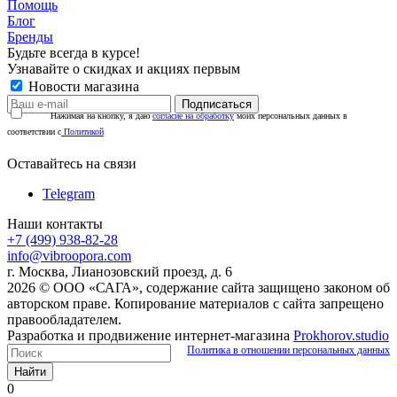
Помощь
Блог
Бренды
Будьте всегда в курсе!
Узнавайте о скидках и акциях первым
Новости магазина
Нажимая на кнопку, я даю
согласие на обработку
моих персональных данных в
соответствии с
Политикой
Оставайтесь на связи
Telegram
Наши контакты
+7 (499) 938-82-28
info@vibroopora.com
г. Москва, Лианозовский проезд, д. 6
2026 © ООО «САГА», содержание сайта защищено законом об
авторском праве. Копирование материалов с сайта запрещено
правообладателем.
Разработка и продвижение интернет-магазина
Prokhorov.studio
Политика в отношении персональных данных
Найти
0