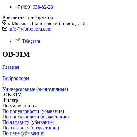
+7 (499) 938-82-28
Контактная информация
г. Москва, Лианозовский проезд, д. 6
info@vibroopora.com
Telegram
ОВ-31М
Главная
-
Виброопоры
-
Универсальные (экономичные)
-
ОВ-31М
Фильтр
По умолчанию
По популярности (убывание)
По популярности (возрастание)
По алфавиту (убывание)
По алфавиту (возрастание)
По цене (убывание)