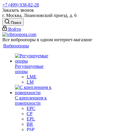
+7 (499) 938-82-28
Заказать звонок
г. Москва, Лианозовский проезд, д. 6
Поиск
Войти
Все виброопоры в одном интернет-магазине
Виброопоры
Регулируемые
опоры
LME
LM
С креплением к
поверхности
EPC
CP
EPL
BR
PSP