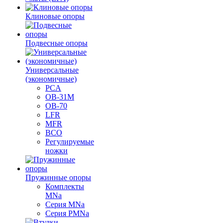
Клиновые опоры
Подвесные опоры
Универсальные
(экономичные)
PCA
ОВ-31М
OB-70
LFR
MFR
ВСО
Регулируемые
ножки
Пружинные опоры
Комплекты
MNa
Серия MNa
Серия PMNa