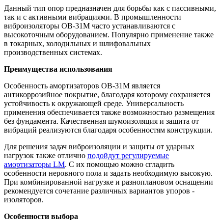
Данный тип опор предназначен для борьбы как с пассивными,
так и с активными вибрациями. В промышленности
виброизоляторы ОВ-31М часто устанавливаются с
высокоточным оборудованием. Популярно применение также
в токарных, холодильных и шлифовальных
производственных системах.
Преимущества использования
Особенность амортизаторов ОВ-31М является
антикоррозийное покрытие, благодаря которому сохраняется
устойчивость к окружающей среде. Универсальность
применения обеспечивается также возможностью размещения
без фундамента. Качественная шумоизоляция и защита от
вибраций реализуются благодаря особенностям конструкции.
Для решения задач виброизоляции и защиты от ударных
нагрузок также отлично
подойдут регулируемые
амортизаторы LM
. С их помощью можно сгладить
особенности неровного пола и задать необходимую высокую.
При комбинированной нагрузке и разноплановом оснащении
рекомендуется сочетание различных вариантов упоров -
изоляторов.
Особенности выбора