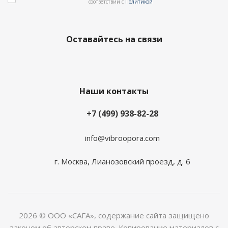
соответствии с
Политикой
Оставайтесь на связи
Наши контакты
+7 (499) 938-82-28
info@vibroopora.com
г. Москва, Лианозовский проезд, д. 6
2026 © ООО «САГА», содержание сайта защищено
законом об авторском праве. Копирование материалов с