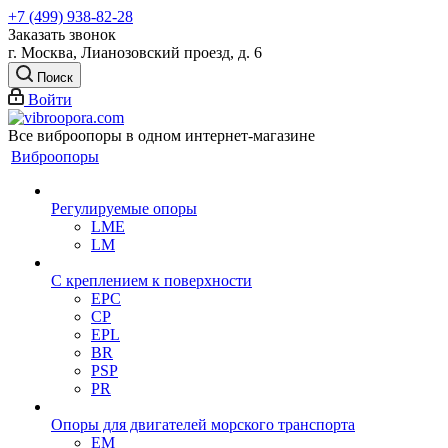
+7 (499) 938-82-28
Заказать звонок
г. Москва, Лианозовский проезд, д. 6
Поиск
Войти
Все виброопоры в одном интернет-магазине
Виброопоры
Регулируемые опоры
LME
LM
С креплением к поверхности
EPC
CP
EPL
BR
PSP
PR
Опоры для двигателей морского транспорта
EM