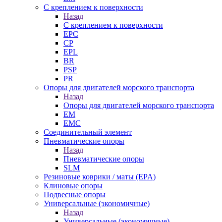
С креплением к поверхности
Назад
С креплением к поверхности
EPC
CP
EPL
BR
PSP
PR
Опоры для двигателей морского транспорта
Назад
Опоры для двигателей морского транспорта
EM
EMC
Cоединительный элемент
Пневматические опоры
Назад
Пневматические опоры
SLM
Резиновые коврики / маты (EPA)
Клиновые опоры
Подвесные опоры
Универсальные (экономичные)
Назад
Универсальные (экономичные)