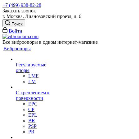
+7 (499) 938-82-28
Заказать звонок
г. Москва, Лианозовский проезд, д. 6
Поиск
Войти
Все виброопоры в одном интернет-магазине
Виброопоры
Регулируемые
опоры
LME
LM
С креплением к
поверхности
EPC
CP
EPL
BR
PSP
PR