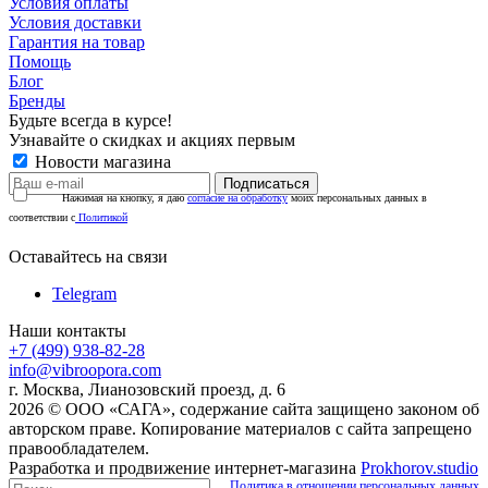
Условия оплаты
Условия доставки
Гарантия на товар
Помощь
Блог
Бренды
Будьте всегда в курсе!
Узнавайте о скидках и акциях первым
Новости магазина
Нажимая на кнопку, я даю
согласие на обработку
моих персональных данных в
соответствии с
Политикой
Оставайтесь на связи
Telegram
Наши контакты
+7 (499) 938-82-28
info@vibroopora.com
г. Москва, Лианозовский проезд, д. 6
2026 © ООО «САГА», содержание сайта защищено законом об
авторском праве. Копирование материалов с сайта запрещено
правообладателем.
Разработка и продвижение интернет-магазина
Prokhorov.studio
Политика в отношении персональных данных