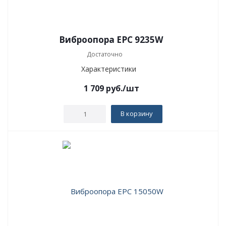
Виброопора EPC 9235W
Достаточно
Характеристики
1 709
руб.
/шт
В корзину