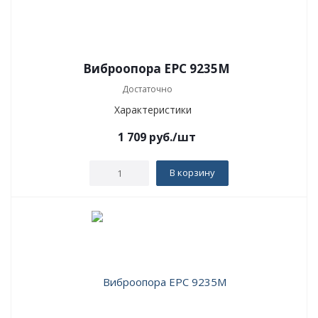
Виброопора EPC 9235M
Достаточно
Характеристики
1 709
руб.
/шт
В корзину