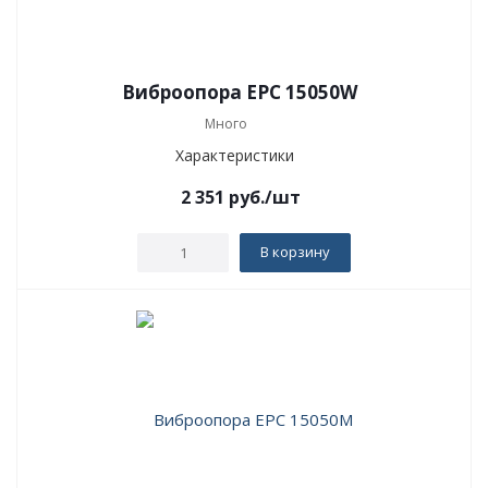
Виброопора EPC 15050W
Много
Характеристики
2 351
руб.
/шт
В корзину