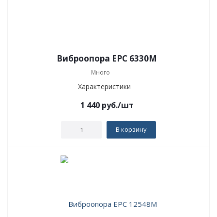
Виброопора EPC 6330M
Много
Характеристики
1 440
руб.
/шт
В корзину