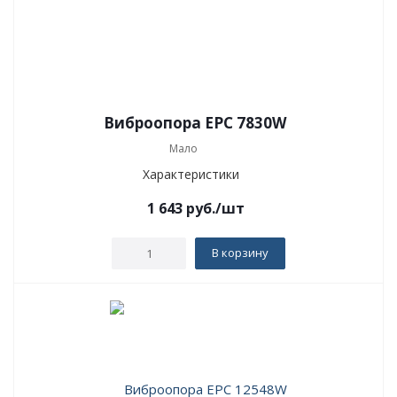
Виброопора EPC 7830W
Мало
Характеристики
1 643
руб.
/шт
В корзину