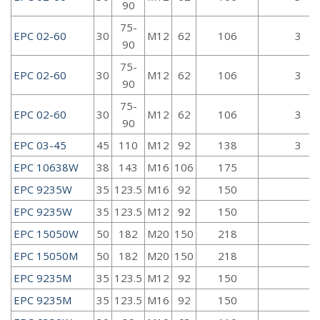
90
75-
EPC 02-60
30
M12
62
106
3
90
75-
EPC 02-60
30
M12
62
106
3
90
75-
EPC 02-60
30
M12
62
106
3
90
EPC 03-45
45
110
M12
92
138
3
EPC 10638W
38
143
M16
106
175
EPC 9235W
35
123.5
M16
92
150
EPC 9235W
35
123.5
M12
92
150
EPC 15050W
50
182
М20
150
218
EPC 15050M
50
182
М20
150
218
EPC 9235M
35
123.5
M12
92
150
EPC 9235M
35
123.5
M16
92
150