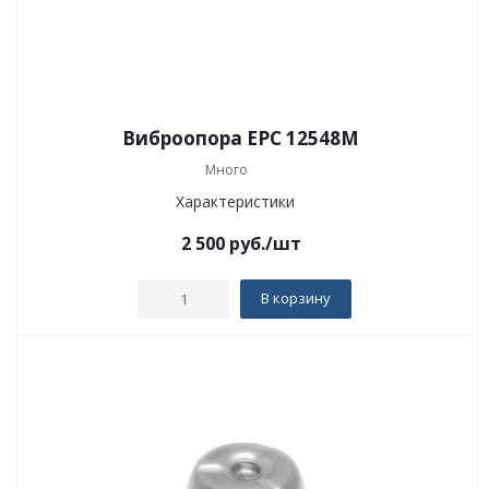
Виброопора EPC 12548M
Много
Характеристики
2 500
руб.
/шт
В корзину