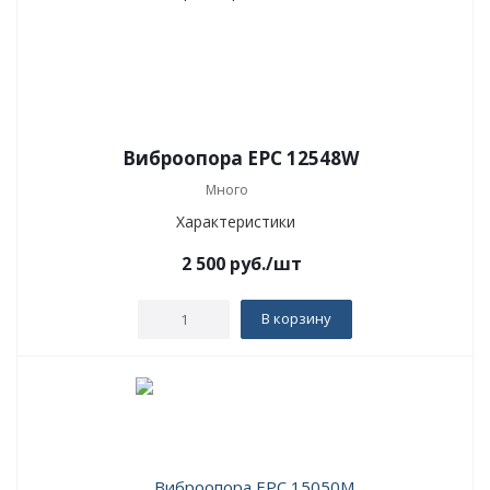
Виброопора EPC 12548W
Много
Характеристики
2 500
руб.
/шт
В корзину