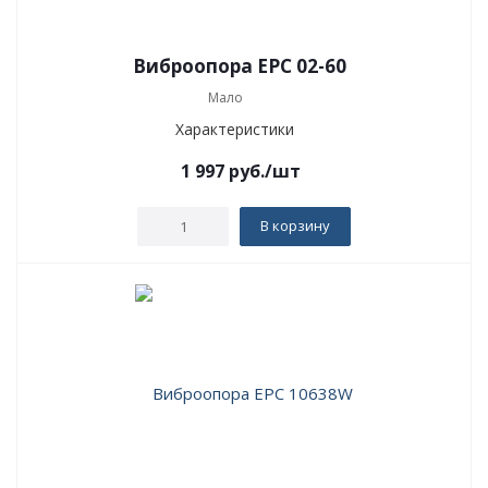
Виброопора EPC 02-60
Мало
Характеристики
1 997
руб.
/шт
В корзину