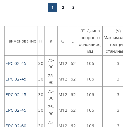
1
2
3
(F) Длина
(s)
опорного
Максималь
Наименование
H
a
G
D
основания,
толщин
мм
станины, 
75-
EPC 02-45
30
M12
62
106
3
90
75-
EPC 02-45
30
M12
62
106
3
90
75-
EPC 02-45
30
M12
62
106
3
90
75-
EPC 02-45
30
M12
62
106
3
90
75-
EPC 02-60
30
M12
62
106
3