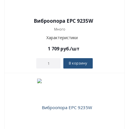
Виброопора EPC 9235W
Много
Характеристики
1 709
руб.
/шт
В корзину