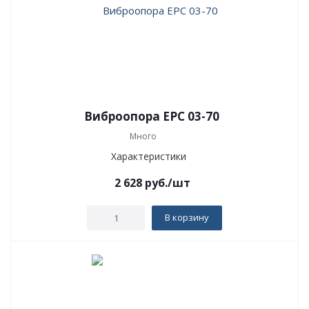
Виброопора EPC 03-70
Много
Характеристики
2 628
руб.
/шт
В корзину