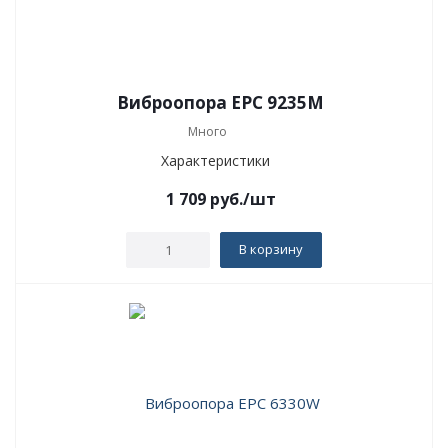
Виброопора EPC 9235M
Много
Характеристики
1 709
руб.
/шт
В корзину