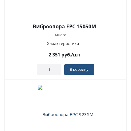
Виброопора EPC 15050M
Много
Характеристики
2 351
руб.
/шт
В корзину