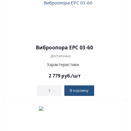
Виброопора EPC 03-60
Достаточно
Характеристики
2 779
руб.
/шт
В корзину