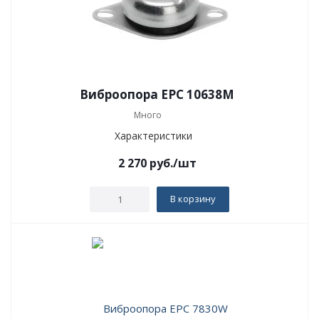
Виброопора EPC 10638M
Много
Характеристики
2 270
руб.
/шт
В корзину