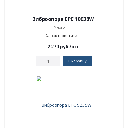
Виброопора EPC 10638W
Много
Характеристики
2 270
руб.
/шт
В корзину