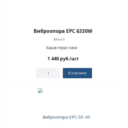
Виброопора EPC 6330W
Много
Характеристики
1 440
руб.
/шт
В корзину