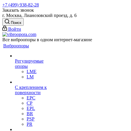
+7 (499) 938-82-28
Заказать звонок
г. Москва, Лианозовский проезд, д. 6
Поиск
Войти
Все виброопоры в одном интернет-магазине
Виброопоры
Регулируемые
опоры
LME
LM
С креплением к
поверхности
EPC
CP
EPL
BR
PSP
PR