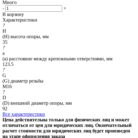
Много
-
+
В корзину
Характеристики
?
H
(H) высота опоры, мм
35
?
a
(a) расстояние между крепежными отверстиями, мм
123.5
?
G
(G) диаметр резьбы
M16
?
D
(D) внешний диаметр опоры, мм
92
Все характеристики
Цена действительна только для физических лиц и может
отличаться от цен для юридических лиц. Окончательный
расчет стоимости для юридических лиц будет произведен
на этапе оформления заказа