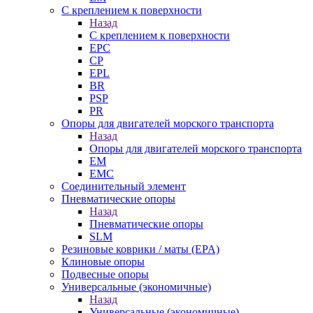
С креплением к поверхности
Назад
С креплением к поверхности
EPC
CP
EPL
BR
PSP
PR
Опоры для двигателей морского транспорта
Назад
Опоры для двигателей морского транспорта
EM
EMC
Cоединительный элемент
Пневматические опоры
Назад
Пневматические опоры
SLM
Резиновые коврики / маты (EPA)
Клиновые опоры
Подвесные опоры
Универсальные (экономичные)
Назад
Универсальные (экономичные)