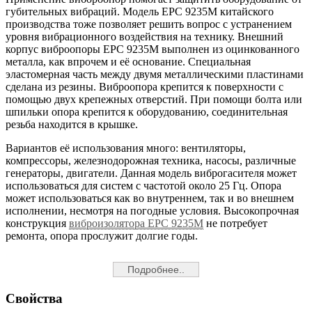
губительных вибраций. Модель EPC 9235M китайского
производства тоже позволяет решить вопрос с устранением
уровня вибрационного воздействия на технику. Внешний
корпус виброопоры EPC 9235M выполнен из оцинкованного
металла, как впрочем и её основание. Специальная
эластомерная часть между двумя металлическими пластинами
сделана из резины. Виброопора крепится к поверхности с
помощью двух крепежных отверстий. При помощи болта или
шпильки опора крепится к оборудованию, соединительная
резьба находится в крышке.
Вариантов её использования много: вентиляторы,
компрессоры, железнодорожная техника, насосы, различные
генераторы, двигатели. Данная модель виброгасителя может
использоваться для систем с частотой около 25 Гц. Опора
может использоваться как во внутреннем, так и во внешнем
исполнении, несмотря на погодные условия. Высокопрочная
конструкция
виброизолятора EPC 9235M
не потребует
ремонта, опора прослужит долгие годы.
Подробнее..
Свойства