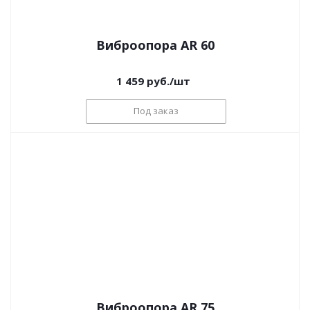
Виброопора AR 60
1 459
руб.
/шт
Под заказ
Виброопора AR 75