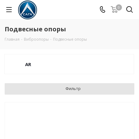
0
Подвесные опоры
Главная
-
Виброопоры
-
Подвесные опоры
AR
Фильтр