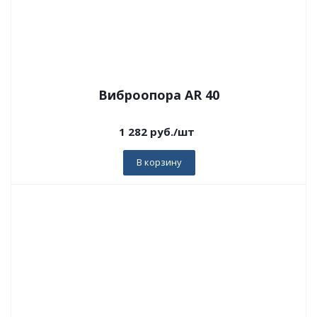
Виброопора AR 40
1 282
руб.
/шт
В корзину