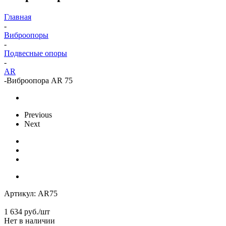
Главная
-
Виброопоры
-
Подвесные опоры
-
AR
-
Виброопора AR 75
Previous
Next
Артикул:
AR75
1 634
руб.
/шт
Нет в наличии