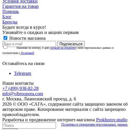
Условия доставки
Гарантия на товар
Помощь
Блог
Бренды
Будьте всегда в курсе!
Узнавайте о скидках и акциях первым
Новости магазина
Нажимая на кнопку, я даю
согласие на обработку
моих персональных данных в
соответствии с
Политикой
Оставайтесь на связи
Telegram
Наши контакты
+7 (499) 938-82-28
info@vibroopora.com
г. Москва, Лианозовский проезд, д. 6
2026 © ООО «САГА», содержание сайта защищено законом об
авторском праве. Копирование материалов с сайта запрещено
правообладателем.
Разработка и продвижение интернет-магазина
Prokhorov.studio
Политика в отношении персональных данных