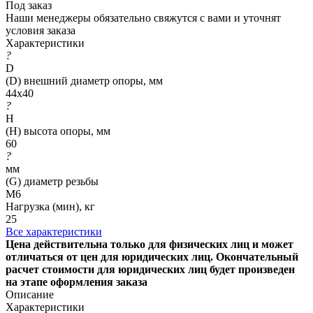
Под заказ
Наши менеджеры обязательно свяжутся с вами и уточнят
условия заказа
Характеристики
?
D
(D) внешний диаметр опоры, мм
44x40
?
H
(H) высота опоры, мм
60
?
мм
(G) диаметр резьбы
M6
Нагрузка (мин), кг
25
Все характеристики
Цена действительна только для физических лиц и может
отличаться от цен для юридических лиц. Окончательный
расчет стоимости для юридических лиц будет произведен
на этапе оформления заказа
Описание
Характеристики