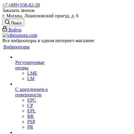
+7 (499) 938-82-28
Заказать звонок
г. Москва, Лианозовский проезд, д. 6
Поиск
Войти
Все виброопоры в одном интернет-магазине
Виброопоры
Регулируемые
опоры
LME
LM
С креплением к
поверхности
EPC
CP
EPL
BR
PSP
PR