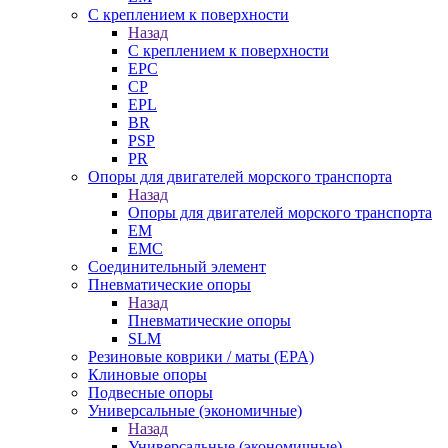
С креплением к поверхности
Назад
С креплением к поверхности
EPC
CP
EPL
BR
PSP
PR
Опоры для двигателей морского транспорта
Назад
Опоры для двигателей морского транспорта
EM
EMC
Cоединительный элемент
Пневматические опоры
Назад
Пневматические опоры
SLM
Резиновые коврики / маты (EPA)
Клиновые опоры
Подвесные опоры
Универсальные (экономичные)
Назад
Универсальные (экономичные)