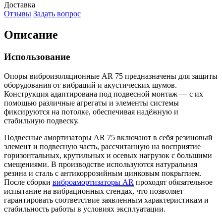
Доставка
Отзывы
Задать вопрос
Описание
Использование
Опоры виброизоляционные AR 75 предназначены для защиты
оборудования от вибраций и акустических шумов.
Конструкция адаптирована под подвесной монтаж — с их
помощью различные агрегаты и элементы системы
фиксируются на потолке, обеспечивая надёжную и
стабильную подвеску.
Подвесные амортизаторы AR 75 включают в себя резиновый
элемент и подвесную часть, рассчитанную на восприятие
горизонтальных, крутильных и осевых нагрузок с большими
смещениями. В производстве используются натуральная
резина и сталь с антикоррозийным цинковым покрытием.
После сборки
виброамортизаторы AR
проходят обязательное
испытание на вибрационных стендах, что позволяет
гарантировать соответствие заявленным характеристикам и
стабильность работы в условиях эксплуатации.