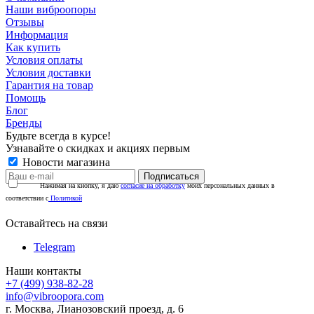
Наши виброопоры
Отзывы
Информация
Как купить
Условия оплаты
Условия доставки
Гарантия на товар
Помощь
Блог
Бренды
Будьте всегда в курсе!
Узнавайте о скидках и акциях первым
Новости магазина
Нажимая на кнопку, я даю
согласие на обработку
моих персональных данных в
соответствии с
Политикой
Оставайтесь на связи
Telegram
Наши контакты
+7 (499) 938-82-28
info@vibroopora.com
г. Москва, Лианозовский проезд, д. 6