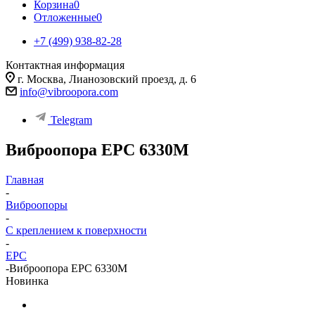
Корзина
0
Отложенные
0
+7 (499) 938-82-28
Контактная информация
г. Москва, Лианозовский проезд, д. 6
info@vibroopora.com
Telegram
Виброопора EPC 6330M
Главная
-
Виброопоры
-
С креплением к поверхности
-
EPC
-
Виброопора EPC 6330M
Новинка