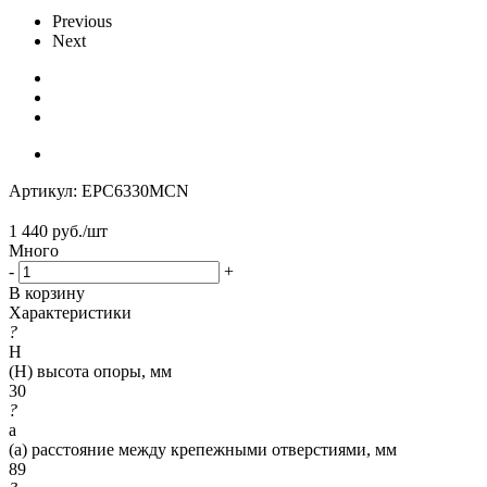
Previous
Next
Артикул:
EPC6330MCN
1 440
руб.
/шт
Много
-
+
В корзину
Характеристики
?
H
(H) высота опоры, мм
30
?
a
(a) расстояние между крепежными отверстиями, мм
89