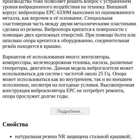
производства тоже позволяет решить вопрос с устранением
уровня вибрационного воздействия на технику. Внешний
корпус виброопоры EPC 6330M выполнен из оцинкованного
металла, как впрочем и её основание. Специальная
эластомерная часть между двумя металлическими пластинами
сделана из резины. Виброопора крепится к поверхности с
помощью двух крепежных отверстий. При помощи болта или
шпильки опора крепится к оборудованию, соединительная
резьба находится в крышке.
Вариантов её использования много: вентиляторы,
компрессоры, железнодорожная техника, насосы, различные
генераторы, двигатели. Данная модель виброгасителя может
использоваться для систем с частотой около 25 Гц. Опора
может использоваться как во внутреннем, так и во внешнем
исполнении, несмотря на погодные условия. Высокопрочная
конструкция виброизолятора EPC не потребует ремонта,
опора прослужит долгие годы.
Подробнее..
Свойства
натуральная резина NR защищена стальной крышкой;