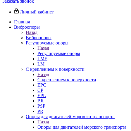
Заказать звонок
Личный кабинет
Главная
Виброопоры
Назад
Виброопоры
Регулируемые опоры
Назад
Регулируемые опоры
LME
LM
С креплением к поверхности
Назад
С креплением к поверхности
EPC
CP
EPL
BR
PSP
PR
Опоры для двигателей морского транспорта
Назад
Опоры для двигателей морского транспорта