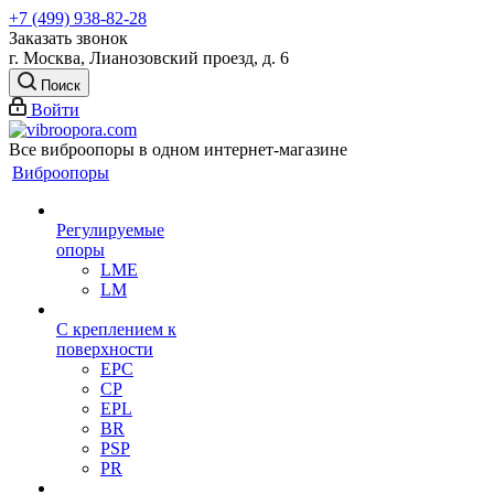
+7 (499) 938-82-28
Заказать звонок
г. Москва, Лианозовский проезд, д. 6
Поиск
Войти
Все виброопоры в одном интернет-магазине
Виброопоры
Регулируемые
опоры
LME
LM
С креплением к
поверхности
EPC
CP
EPL
BR
PSP
PR