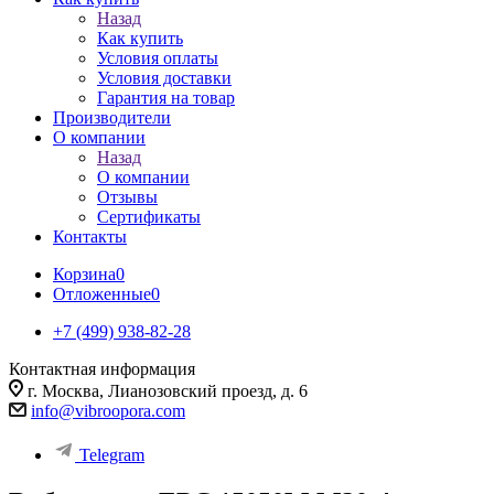
Назад
Как купить
Условия оплаты
Условия доставки
Гарантия на товар
Производители
О компании
Назад
О компании
Отзывы
Сертификаты
Контакты
Корзина
0
Отложенные
0
+7 (499) 938-82-28
Контактная информация
г. Москва, Лианозовский проезд, д. 6
info@vibroopora.com
Telegram