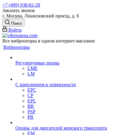
+7 (499) 938-82-28
Заказать звонок
г. Москва, Лианозовский проезд, д. 6
Поиск
Войти
Все виброопоры в одном интернет-магазине
Виброопоры
Регулируемые опоры
LME
LM
С креплением к поверхности
EPC
CP
EPL
BR
PSP
PR
Опоры для двигателей морского транспорта
EM