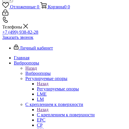
Отложенные
0
Корзина
0
0
Телефоны
+7 (499) 938-82-28
Заказать звонок
Личный кабинет
Главная
Виброопоры
Назад
Виброопоры
Регулируемые опоры
Назад
Регулируемые опоры
LME
LM
С креплением к поверхности
Назад
С креплением к поверхности
EPC
CP