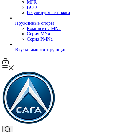
MFR
ВСО
Регулируемые ножки
Пружинные опоры
Комплекты MNa
Серия MNa
Серия PMNa
Втулки амортизирующие