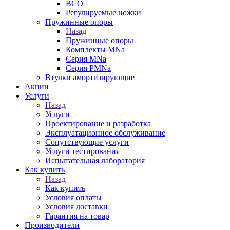
ВСО
Регулируемые ножки
Пружинные опоры
Назад
Пружинные опоры
Комплекты MNa
Серия MNa
Серия PMNa
Втулки амортизирующие
Акции
Услуги
Назад
Услуги
Проектирование и разработка
Эксплуатационное обслуживание
Сопутствующие услуги
Услуги тестирования
Испытательная лаборатория
Как купить
Назад
Как купить
Условия оплаты
Условия доставки
Гарантия на товар
Производители