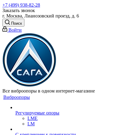
+7 (499) 938-82-28
Заказать звонок
г. Москва, Лианозовский проезд, д. 6
Поиск
Войти
Все виброопоры в одном интернет-магазине
Виброопоры
Регулируемые опоры
LME
LM
С креплением к поверхности