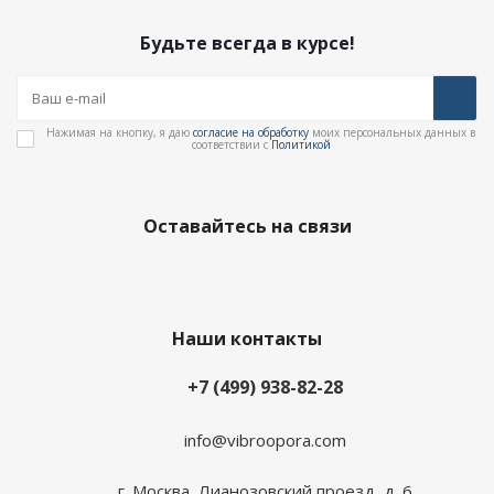
Будьте всегда в курсе!
Нажимая на кнопку, я даю
согласие на обработку
моих персональных данных в
соответствии с
Политикой
Оставайтесь на связи
Наши контакты
+7 (499) 938-82-28
info@vibroopora.com
г. Москва, Лианозовский проезд, д. 6