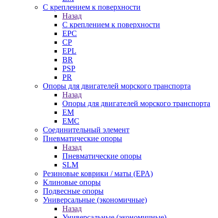
С креплением к поверхности
Назад
С креплением к поверхности
EPC
CP
EPL
BR
PSP
PR
Опоры для двигателей морского транспорта
Назад
Опоры для двигателей морского транспорта
EM
EMC
Cоединительный элемент
Пневматические опоры
Назад
Пневматические опоры
SLM
Резиновые коврики / маты (EPA)
Клиновые опоры
Подвесные опоры
Универсальные (экономичные)
Назад
Универсальные (экономичные)