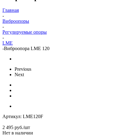
Главная
-
Виброопоры
-
Регулируемые опоры
-
LME
-
Виброопора LME 120
Previous
Next
Артикул:
LME120F
2 495
руб.
/шт
Нет в наличии