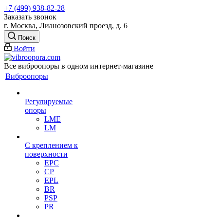
+7 (499) 938-82-28
Заказать звонок
г. Москва, Лианозовский проезд, д. 6
Поиск
Войти
Все виброопоры в одном интернет-магазине
Виброопоры
Регулируемые
опоры
LME
LM
С креплением к
поверхности
EPC
CP
EPL
BR
PSP
PR