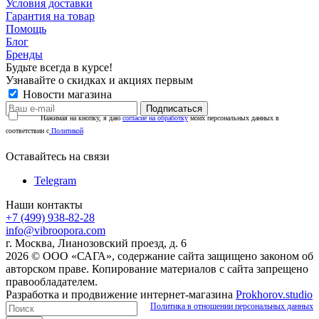
Условия доставки
Гарантия на товар
Помощь
Блог
Бренды
Будьте всегда в курсе!
Узнавайте о скидках и акциях первым
Новости магазина
Нажимая на кнопку, я даю
согласие на обработку
моих персональных данных в
соответствии с
Политикой
Оставайтесь на связи
Telegram
Наши контакты
+7 (499) 938-82-28
info@vibroopora.com
г. Москва, Лианозовский проезд, д. 6
2026 © ООО «САГА», содержание сайта защищено законом об
авторском праве. Копирование материалов с сайта запрещено
правообладателем.
Разработка и продвижение интернет-магазина
Prokhorov.studio
Политика в отношении персональных данных