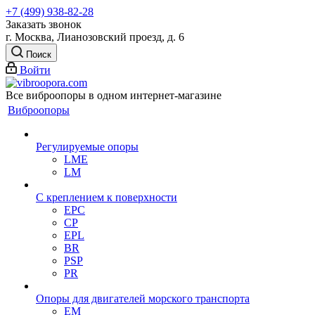
+7 (499) 938-82-28
Заказать звонок
г. Москва, Лианозовский проезд, д. 6
Поиск
Войти
Все виброопоры в одном интернет-магазине
Виброопоры
Регулируемые опоры
LME
LM
С креплением к поверхности
EPC
CP
EPL
BR
PSP
PR
Опоры для двигателей морского транспорта
EM