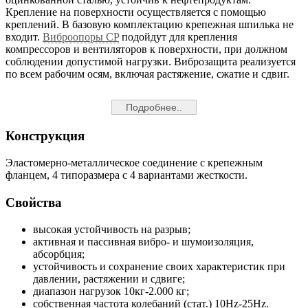
Крепление на поверхности осуществляется с помощью
креплений. В базовую комплектацию крепежная шпилька не
входит.
Виброопоры CP
подойдут для крепления
компрессоров и вентиляторов к поверхности, при должном
соблюдении допустимой нагрузки. Виброзащита реализуется
по всем рабочим осям, включая растяжение, сжатие и сдвиг.
Подробнее..
Конструкция
Эластомерно-металлическое соединение с крепежным
фланцем, 4 типоразмера с 4 вариантами жесткости.
Свойства
высокая устойчивость на разрыв;
активная и пассивная вибро- и шумоизоляция,
абсорбция;
устойчивость и сохранение своих характеристик при
давлении, растяжении и сдвиге;
диапазон нагрузок 10кг-2.000 кг;
собственная частота колебаний (стат.) 10Hz-25Hz.