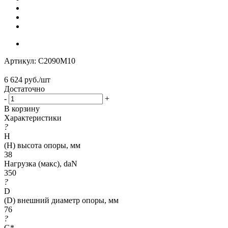
Артикул:
C2090M10
6 624
руб.
/шт
Достаточно
-
+
В корзину
Характеристики
?
H
(H) высота опоры, мм
38
Нагрузка (макc), daN
350
?
D
(D) внешний диаметр опоры, мм
76
?
G*