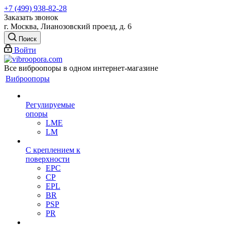
+7 (499) 938-82-28
Заказать звонок
г. Москва, Лианозовский проезд, д. 6
Поиск
Войти
Все виброопоры в одном интернет-магазине
Виброопоры
Регулируемые
опоры
LME
LM
С креплением к
поверхности
EPC
CP
EPL
BR
PSP
PR