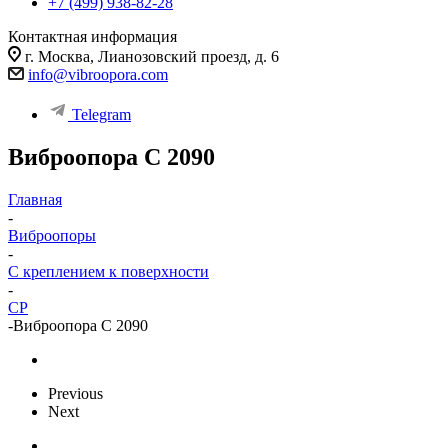
+7 (499) 938-82-28
Контактная информация
г. Москва, Лианозовский проезд, д. 6
info@vibroopora.com
Telegram
Виброопора C 2090
Главная
-
Виброопоры
-
С креплением к поверхности
-
CP
-
Виброопора C 2090
Previous
Next