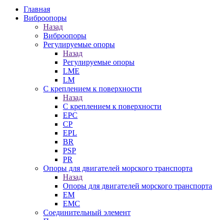
Главная
Виброопоры
Назад
Виброопоры
Регулируемые опоры
Назад
Регулируемые опоры
LME
LM
С креплением к поверхности
Назад
С креплением к поверхности
EPC
CP
EPL
BR
PSP
PR
Опоры для двигателей морского транспорта
Назад
Опоры для двигателей морского транспорта
EM
EMC
Cоединительный элемент