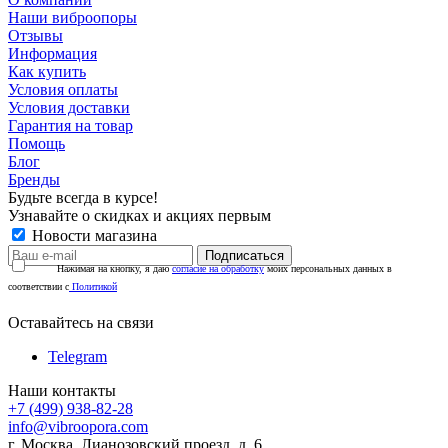
Наши виброопоры
Отзывы
Информация
Как купить
Условия оплаты
Условия доставки
Гарантия на товар
Помощь
Блог
Бренды
Будьте всегда в курсе!
Узнавайте о скидках и акциях первым
Новости магазина
Нажимая на кнопку, я даю
согласие на обработку
моих персональных данных в
соответствии с
Политикой
Оставайтесь на связи
Telegram
Наши контакты
+7 (499) 938-82-28
info@vibroopora.com
г. Москва, Лианозовский проезд, д. 6