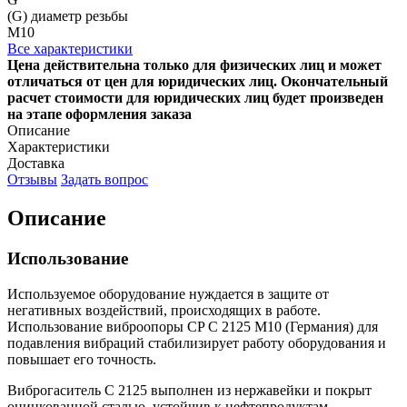
(G) диаметр резьбы
М10
Все характеристики
Цена действительна только для физических лиц и может
отличаться от цен для юридических лиц. Окончательный
расчет стоимости для юридических лиц будет произведен
на этапе оформления заказа
Описание
Характеристики
Доставка
Отзывы
Задать вопрос
Описание
Использование
Используемое оборудование нуждается в защите от
негативных воздействий, происходящих в работе.
Использование виброопоры CP C 2125 M10 (Германия) для
подавления вибраций стабилизирует работу оборудования и
повышает его точность.
Виброгаситель C 2125 выполнен из нержавейки и покрыт
оцинкованной сталью, устойчив к нефтепродуктам.