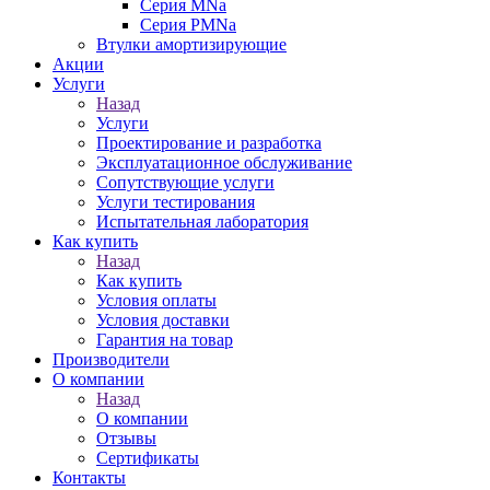
Серия MNa
Серия PMNa
Втулки амортизирующие
Акции
Услуги
Назад
Услуги
Проектирование и разработка
Эксплуатационное обслуживание
Сопутствующие услуги
Услуги тестирования
Испытательная лаборатория
Как купить
Назад
Как купить
Условия оплаты
Условия доставки
Гарантия на товар
Производители
О компании
Назад
О компании
Отзывы
Сертификаты
Контакты