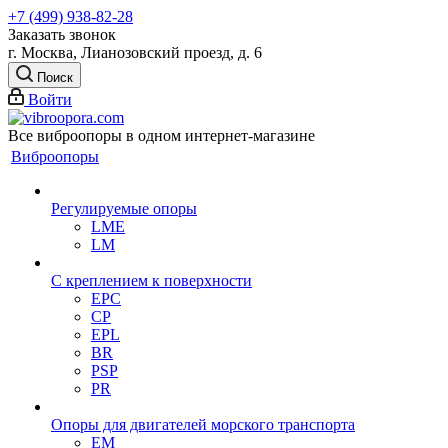
+7 (499) 938-82-28
Заказать звонок
г. Москва, Лианозовский проезд, д. 6
Поиск
Войти
Все виброопоры в одном интернет-магазине
Виброопоры
Регулируемые опоры
LME
LM
С креплением к поверхности
EPC
CP
EPL
BR
PSP
PR
Опоры для двигателей морского транспорта
EM