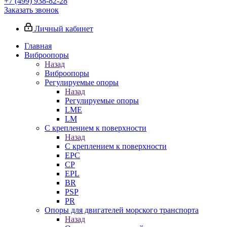
+7 (499) 938-82-28
Заказать звонок
Личный кабинет
Главная
Виброопоры
Назад
Виброопоры
Регулируемые опоры
Назад
Регулируемые опоры
LME
LM
С креплением к поверхности
Назад
С креплением к поверхности
EPC
CP
EPL
BR
PSP
PR
Опоры для двигателей морского транспорта
Назад