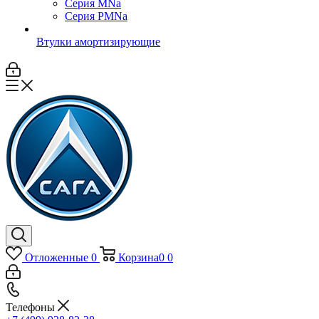
Серия MNa
Серия PMNa
Втулки амортизирующие
Отложенные
0
Корзина
0
0
Телефоны