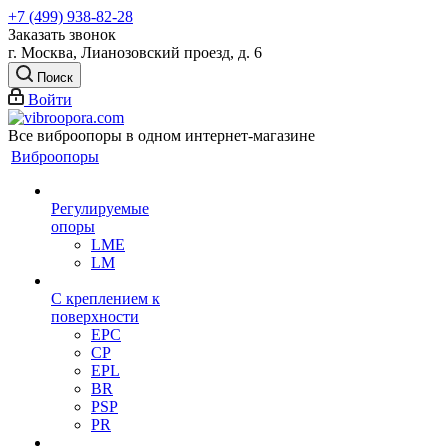
+7 (499) 938-82-28
Заказать звонок
г. Москва, Лианозовский проезд, д. 6
Поиск
Войти
Все виброопоры в одном интернет-магазине
Виброопоры
Регулируемые
опоры
LME
LM
С креплением к
поверхности
EPC
CP
EPL
BR
PSP
PR