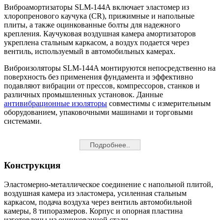
Виброамортизаторы SLM-144A включает эластомер из
хлоропренового каучука (CR), прижимные и напольные
плиты, а также оцинкованные болты для надежного
крепления. Каучуковая воздушная камера амортизаторов
укреплена стальным каркасом, а воздух подается через
вентиль, используемый в автомобильных камерах.
Виброизоляторы SLM-144A монтируются непосредственно на
поверхность без применения фундамента и эффективно
подавляют вибрации от прессов, компрессоров, станков и
различных промышленных установок. Данные
антивибрационные изоляторы
совместимы с измерительным
оборудованием, упаковочными машинами и торговыми
системами.
Подробнее..
Конструкция
Эластомерно-металлическое соединение с напольной плитой,
воздушная камера из эластомера, усиленная стальным
каркасом, подача воздуха через вентиль автомобильной
камеры, 8 типоразмеров. Корпус и опорная пластина
изготовлены из оцинкованной стали.