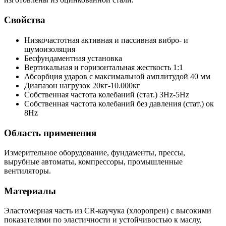
Свойства
Низкочастотная активная и пассивная вибро- и
шумоизоляция
Бесфундаментная установка
Вертикальная и горизонтальная жесткость 1:1
Абсорбция ударов с максимальной амплитудой 40 мм
Диапазон нагрузок 20кг-10.000кг
Собственная частота колебаний (стат.) 3Hz-5Hz
Собственная частота колебаний без давления (стат.) ок
8Hz
Область применения
Измерительное оборудование, фундаменты, прессы,
вырубные автоматы, компрессоры, промышленные
вентиляторы.
Материалы
Эластомерная часть из CR-каучука (хлоропрен) с высокими
показателями по эластичности и устойчивостью к маслу,