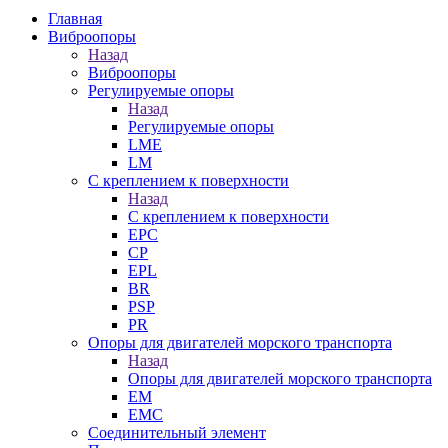
Главная
Виброопоры
Назад
Виброопоры
Регулируемые опоры
Назад
Регулируемые опоры
LME
LM
С креплением к поверхности
Назад
С креплением к поверхности
EPC
CP
EPL
BR
PSP
PR
Опоры для двигателей морского транспорта
Назад
Опоры для двигателей морского транспорта
EM
EMC
Cоединительный элемент