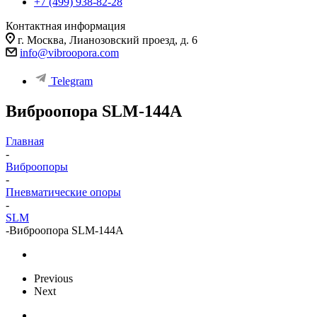
+7 (499) 938-82-28
Контактная информация
г. Москва, Лианозовский проезд, д. 6
info@vibroopora.com
Telegram
Виброопора SLM-144A
Главная
-
Виброопоры
-
Пневматические опоры
-
SLM
-
Виброопора SLM-144A
Previous
Next