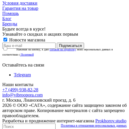
Условия доставки
Гарантия на товар
Помощь
Блог
Бренды
Будьте всегда в курсе!
Узнавайте о скидках и акциях первым
Новости магазина
Нажимая на кнопку, я даю
согласие на обработку
моих персональных данных в
соответствии с
Политикой
Оставайтесь на связи
Telegram
Наши контакты
+7 (499) 938-82-28
info@vibroopora.com
г. Москва, Лианозовский проезд, д. 6
2026 © ООО «САГА», содержание сайта защищено законом об
авторском праве. Копирование материалов с сайта запрещено
правообладателем.
Разработка и продвижение интернет-магазина
Prokhorov.studio
Политика в отношении персональных данных