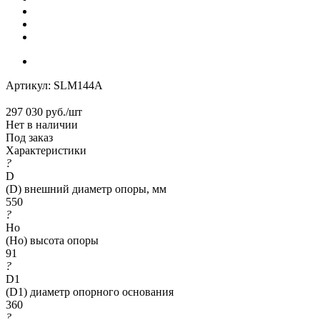
Артикул:
SLM144A
297 030
руб.
/шт
Нет в наличии
Под заказ
Характеристики
?
D
(D) внешний диаметр опоры, мм
550
?
Ho
(Ho) высота опоры
91
?
D1
(D1) диаметр опорного основания
360
?