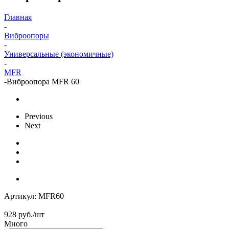
Главная
-
Виброопоры
-
Универсальные (экономичные)
-
MFR
-
Виброопора MFR 60
Previous
Next
Артикул:
MFR60
928
руб.
/шт
Много