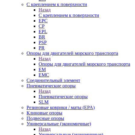
С креплением к поверхности
Назад
С креплением к поверхности
EPC
CP
EPL
BR
PSP
PR
Опоры для двигателей морского транспорта
Назад
Опоры для двигателей морского транспорта
EM
EMC
Cоединительный элемент
Пневматические опоры
Назад
Пневматические опоры
SLM
Резиновые коврики / маты (EPA)
Клиновые опоры
Подвесные опоры
Универсальные (экономичные)
Назад
Универсальные (экономичные)