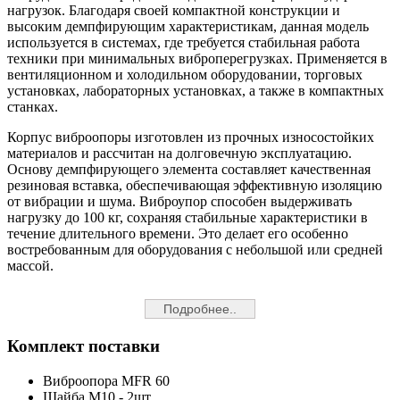
нагрузок. Благодаря своей компактной конструкции и
высоким демпфирующим характеристикам, данная модель
используется в системах, где требуется стабильная работа
техники при минимальных виброперегрузках. Применяется в
вентиляционном и холодильном оборудовании, торговых
установках, лабораторных установках, а также в компактных
станках.
Корпус виброопоры изготовлен из прочных износостойких
материалов и рассчитан на долговечную эксплуатацию.
Основу демпфирующего элемента составляет качественная
резиновая вставка, обеспечивающая эффективную изоляцию
от вибрации и шума. Виброупор способен выдерживать
нагрузку до 100 кг, сохраняя стабильные характеристики в
течение длительного времени. Это делает его особенно
востребованным для оборудования с небольшой или средней
массой.
Подробнее..
Комплект поставки
Виброопора MFR 60
Шайба M10 - 2шт.