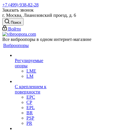
+7 (499) 938-82-28
Заказать звонок
г. Москва, Лианозовский проезд, д. 6
Поиск
Войти
Все виброопоры в одном интернет-магазине
Виброопоры
Регулируемые
опоры
LME
LM
С креплением к
поверхности
EPC
CP
EPL
BR
PSP
PR