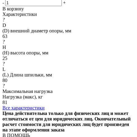
-
+
В корзину
Характеристики
?
D
(D) внешний диаметр опоры, мм
63
?
H
(H) высота опоры, мм
25
?
L
(L) Длина шпильки, мм
80
?
Максимальная нагрузка
Нагрузка (макс), кг
81
Все характеристики
Цена действительна только для физических лиц и может
отличаться от цен для юридических лиц. Окончательный
расчет стоимости для юридических лиц будет произведен
на этапе оформления заказа
В ПОМОЩЬ