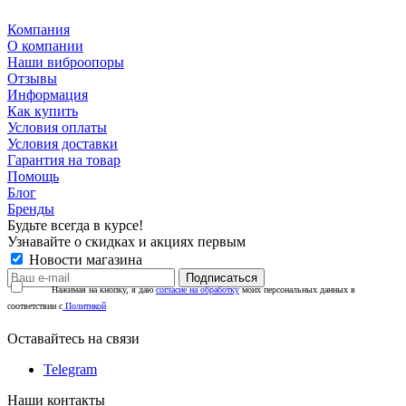
Компания
О компании
Наши виброопоры
Отзывы
Информация
Как купить
Условия оплаты
Условия доставки
Гарантия на товар
Помощь
Блог
Бренды
Будьте всегда в курсе!
Узнавайте о скидках и акциях первым
Новости магазина
Нажимая на кнопку, я даю
согласие на обработку
моих персональных данных в
соответствии с
Политикой
Оставайтесь на связи
Telegram
Наши контакты