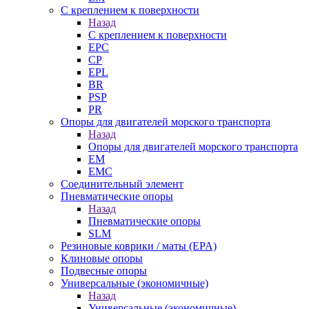
С креплением к поверхности
Назад
С креплением к поверхности
EPC
CP
EPL
BR
PSP
PR
Опоры для двигателей морского транспорта
Назад
Опоры для двигателей морского транспорта
EM
EMC
Cоединительный элемент
Пневматические опоры
Назад
Пневматические опоры
SLM
Резиновые коврики / маты (EPA)
Клиновые опоры
Подвесные опоры
Универсальные (экономичные)
Назад
Универсальные (экономичные)