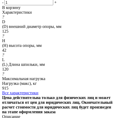
-
+
В корзину
Характеристики
?
D
(D) внешний диаметр опоры, мм
125
?
H
(H) высота опоры, мм
42
?
L
(L) Длина шпильки, мм
120
?
Максимальная нагрузка
Нагрузка (макс), кг
915
Все характеристики
Цена действительна только для физических лиц и может
отличаться от цен для юридических лиц. Окончательный
расчет стоимости для юридических лиц будет произведен
на этапе оформления заказа
Описание