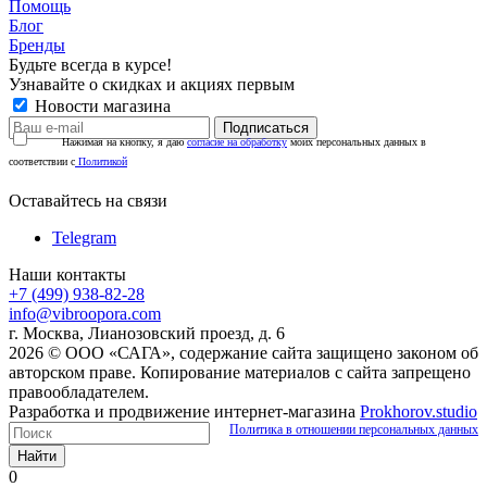
Помощь
Блог
Бренды
Будьте всегда в курсе!
Узнавайте о скидках и акциях первым
Новости магазина
Нажимая на кнопку, я даю
согласие на обработку
моих персональных данных в
соответствии с
Политикой
Оставайтесь на связи
Telegram
Наши контакты
+7 (499) 938-82-28
info@vibroopora.com
г. Москва, Лианозовский проезд, д. 6
2026 © ООО «САГА», содержание сайта защищено законом об
авторском праве. Копирование материалов с сайта запрещено
правообладателем.
Разработка и продвижение интернет-магазина
Prokhorov.studio
Политика в отношении персональных данных
Найти
0