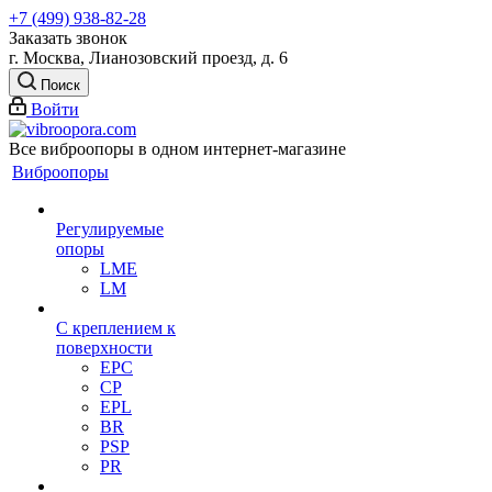
+7 (499) 938-82-28
Заказать звонок
г. Москва, Лианозовский проезд, д. 6
Поиск
Войти
Все виброопоры в одном интернет-магазине
Виброопоры
Регулируемые
опоры
LME
LM
С креплением к
поверхности
EPC
CP
EPL
BR
PSP
PR