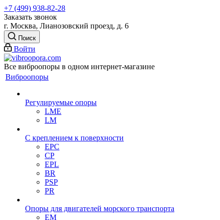
+7 (499) 938-82-28
Заказать звонок
г. Москва, Лианозовский проезд, д. 6
Поиск
Войти
Все виброопоры в одном интернет-магазине
Виброопоры
Регулируемые опоры
LME
LM
С креплением к поверхности
EPC
CP
EPL
BR
PSP
PR
Опоры для двигателей морского транспорта
EM