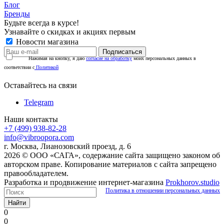
Блог
Бренды
Будьте всегда в курсе!
Узнавайте о скидках и акциях первым
Новости магазина
Нажимая на кнопку, я даю
согласие на обработку
моих персональных данных в
соответствии с
Политикой
Оставайтесь на связи
Telegram
Наши контакты
+7 (499) 938-82-28
info@vibroopora.com
г. Москва, Лианозовский проезд, д. 6
2026 © ООО «САГА», содержание сайта защищено законом об
авторском праве. Копирование материалов с сайта запрещено
правообладателем.
Разработка и продвижение интернет-магазина
Prokhorov.studio
Политика в отношении персональных данных
Найти
0
0