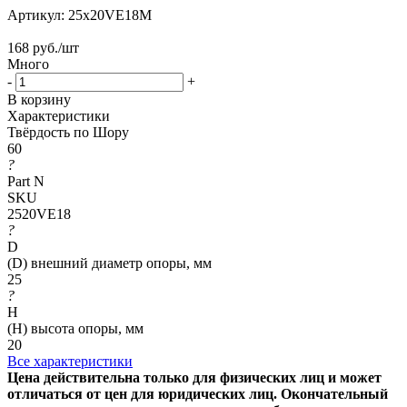
Артикул:
25x20VE18M
168
руб.
/шт
Много
-
+
В корзину
Характеристики
Твёрдость по Шору
60
?
Part N
SKU
2520VE18
?
D
(D) внешний диаметр опоры, мм
25
?
H
(H) высота опоры, мм
20
Все характеристики
Цена действительна только для физических лиц и может
отличаться от цен для юридических лиц. Окончательный