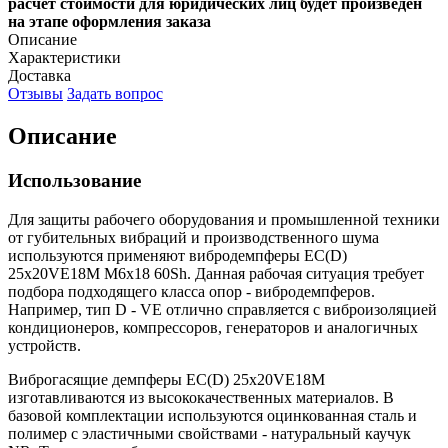
расчет стоимости для юридических лиц будет произведен
на этапе оформления заказа
Описание
Характеристики
Доставка
Отзывы
Задать вопрос
Описание
Использование
Для защиты рабочего оборудования и промышленной техники
от губительных вибраций и производственного шума
используются применяют вибродемпферы EC(D)
25x20VE18M M6x18 60Sh. Данная рабочая ситуация требует
подбора подходящего класса опор - вибродемпферов.
Например, тип D - VE отлично справляется с виброизоляцией
кондиционеров, компрессоров, генераторов и аналогичных
устройств.
Виброгасящие демпферы EC(D) 25x20VE18M
изготавливаются из высококачественных материалов. В
базовой комплектации используются оцинкованная сталь и
полимер с эластичными свойствами - натуральный каучук