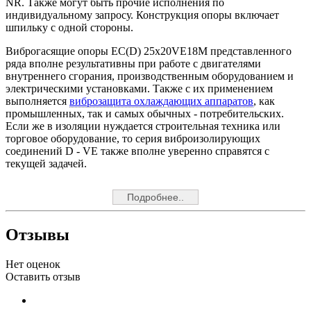
NR. Также могут быть прочие исполнения по
индивидуальному запросу. Конструкция опоры включает
шпильку с одной стороны.
Виброгасящие опоры EC(D) 25x20VE18M представленного
ряда вполне результативны при работе с двигателями
внутреннего сгорания, производственным оборудованием и
электрическими установками. Также с их применением
выполняется
виброзащита охлаждающих аппаратов
, как
промышленных, так и самых обычных - потребительских.
Если же в изоляции нуждается строительная техника или
торговое оборудование, то серия виброизолирующих
соединений D - VE также вполне уверенно справятся с
текущей задачей.
Подробнее..
Отзывы
Нет оценок
Оставить отзыв