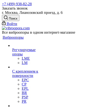
+7 (499) 938-82-28
Заказать звонок
г. Москва, Лианозовский проезд, д. 6
Поиск
Войти
Все виброопоры в одном интернет-магазине
Виброопоры
Регулируемые
опоры
LME
LM
С креплением к
поверхности
EPC
CP
EPL
BR
PSP
PR