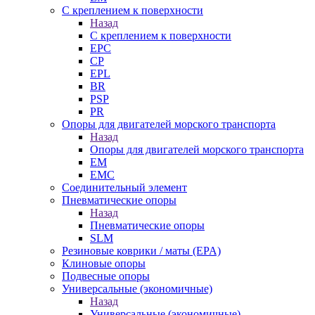
С креплением к поверхности
Назад
С креплением к поверхности
EPC
CP
EPL
BR
PSP
PR
Опоры для двигателей морского транспорта
Назад
Опоры для двигателей морского транспорта
EM
EMC
Cоединительный элемент
Пневматические опоры
Назад
Пневматические опоры
SLM
Резиновые коврики / маты (EPA)
Клиновые опоры
Подвесные опоры
Универсальные (экономичные)
Назад
Универсальные (экономичные)