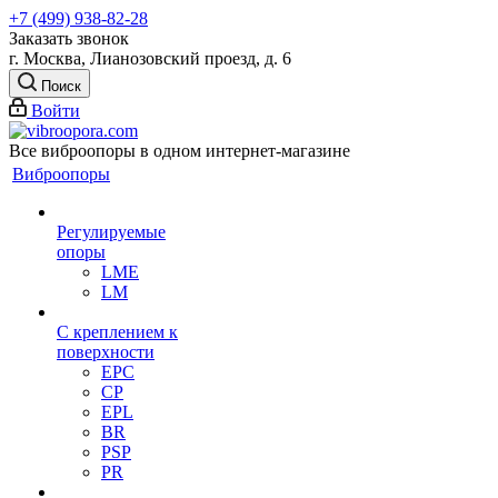
+7 (499) 938-82-28
Заказать звонок
г. Москва, Лианозовский проезд, д. 6
Поиск
Войти
Все виброопоры в одном интернет-магазине
Виброопоры
Регулируемые
опоры
LME
LM
С креплением к
поверхности
EPC
CP
EPL
BR
PSP
PR