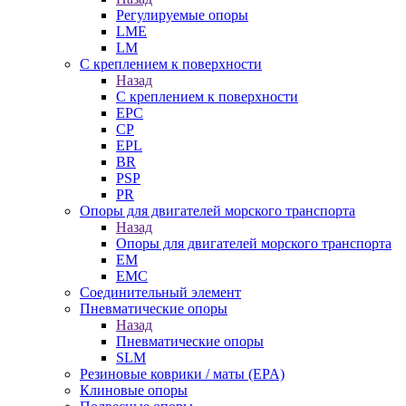
Регулируемые опоры
LME
LM
С креплением к поверхности
Назад
С креплением к поверхности
EPC
CP
EPL
BR
PSP
PR
Опоры для двигателей морского транспорта
Назад
Опоры для двигателей морского транспорта
EM
EMC
Cоединительный элемент
Пневматические опоры
Назад
Пневматические опоры
SLM
Резиновые коврики / маты (EPA)
Клиновые опоры