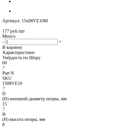
Артикул:
15x08VE10M
177
руб.
/шт
Много
-
+
В корзину
Характеристики
Твёрдость по Шору
60
?
Part N
SKU
1508VE10
?
D
(D) внешний диаметр опоры, мм
15
?
H
(H) высота опоры, мм
8