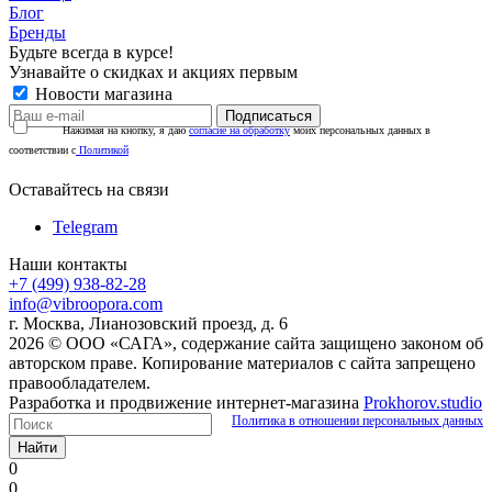
Блог
Бренды
Будьте всегда в курсе!
Узнавайте о скидках и акциях первым
Новости магазина
Нажимая на кнопку, я даю
согласие на обработку
моих персональных данных в
соответствии с
Политикой
Оставайтесь на связи
Telegram
Наши контакты
+7 (499) 938-82-28
info@vibroopora.com
г. Москва, Лианозовский проезд, д. 6
2026 © ООО «САГА», содержание сайта защищено законом об
авторском праве. Копирование материалов с сайта запрещено
правообладателем.
Разработка и продвижение интернет-магазина
Prokhorov.studio
Политика в отношении персональных данных
Найти
0
0