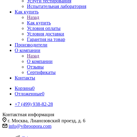
Услуги тестирования
Испытательная лаборатория
Как купить
Назад
Как купить
Условия оплаты
Условия доставки
Гарантия на товар
Производители
О компании
Назад
О компании
Отзывы
Сертификаты
Контакты
Корзина
0
Отложенные
0
+7 (499) 938-82-28
Контактная информация
г. Москва, Лианозовский проезд, д. 6
info@vibroopora.com