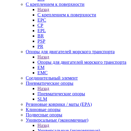
С креплением к поверхности
Назад
С креплением к поверхности
EPC
CP
EPL
BR
PSP
PR
Опоры для двигателей морского транспорта
Назад
Опоры для двигателей морского транспорта
EM
EMC
Cоединительный элемент
Пневматические опоры
Назад
Пневматические опоры
SLM
Резиновые коврики / маты (EPA)
Клиновые опоры
Подвесные опоры
Универсальные (экономичные)
Назад
Универсальные (экономичные)