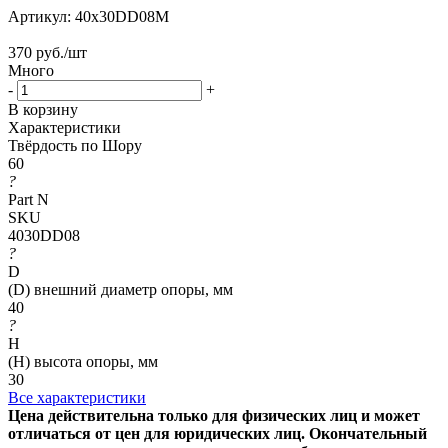
Артикул:
40x30DD08M
370
руб.
/шт
Много
-
+
В корзину
Характеристики
Твёрдость по Шору
60
?
Part N
SKU
4030DD08
?
D
(D) внешний диаметр опоры, мм
40
?
H
(H) высота опоры, мм
30
Все характеристики
Цена действительна только для физических лиц и может
отличаться от цен для юридических лиц. Окончательный