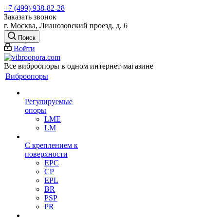
+7 (499) 938-82-28
Заказать звонок
г. Москва, Лианозовский проезд, д. 6
Поиск
Войти
Все виброопоры в одном интернет-магазине
Виброопоры
Регулируемые
опоры
LME
LM
С креплением к
поверхности
EPC
CP
EPL
BR
PSP
PR