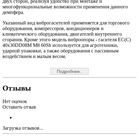
двух сторон, реализуя удобство при монтаже и
многофункциональные возможности применения данного
демпфера.
Указанный вид виброгасителей применяется для торгового
оборудования, компрессоров, кондиционеров и
климатического оборудования, двигателей внутреннего
сгорания. Кроме этого модель виброопоры - гасителя EC(C)
40x30DD08M M8 60Sh используется для агротехники,
ударной упаковки, а также оборудования с пассивным
воздействием и малым весом.
Подробнее..
Отзывы
Нет оценок
Оставить отзыв
Загрузка отзывов...