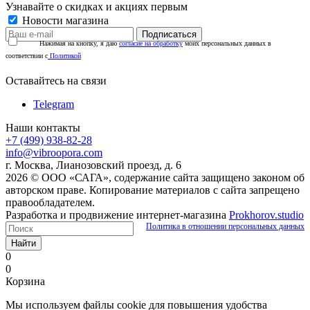
Узнавайте о скидках и акциях первым
Новости магазина
Нажимая на кнопку, я даю
согласие на обработку
моих персональных данных в
соответствии с
Политикой
Оставайтесь на связи
Telegram
Наши контакты
+7 (499) 938-82-28
info@vibroopora.com
г. Москва, Лианозовский проезд, д. 6
2026 © ООО «САГА», содержание сайта защищено законом об
авторском праве. Копирование материалов с сайта запрещено
правообладателем.
Разработка и продвижение интернет-магазина
Prokhorov.studio
Политика в отношении персональных данных
Найти
0
0
Корзина
Мы используем файлы cookie для повышения удобства