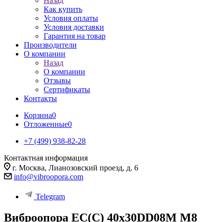
Назад
Как купить
Условия оплаты
Условия доставки
Гарантия на товар
Производители
О компании
Назад
О компании
Отзывы
Сертификаты
Контакты
Корзина
0
Отложенные
0
+7 (499) 938-82-28
Контактная информация
г. Москва, Лианозовский проезд, д. 6
info@vibroopora.com
Telegram
Виброопора EC(C) 40x30DD08M M8