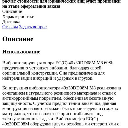
расчет стоимости для юридических лиц будет произведен
на этапе оформления заказа
Описание
Характеристики
Доставка
Отзывы
Задать вопрос
Описание
Использование
Виброизолирующая опора EC(C) 40x30DD08M M8 60Sh
продуктивно устраняет вибрации благодаря своей
оригинальной конструкции. Она предназначена для
нейтрализации вибраций и ударных нагрузок.
Конструкция виброизолятора 40x30DD08M M8 реализована
сочетанием натурального резинового материала и стали с
антикоррозийным покрытием, обеспечивая безотказную
защищённость. С учетом предпочтений заказчика, данная
конструкция изолятора может быть произведена из схожих
материалов, что позволяет её приспосабливать под
эксплуатационные задачи. Вибродемпфер EC(C)
40x30DD08M оборудован двумя резьбовыми отверстиями с