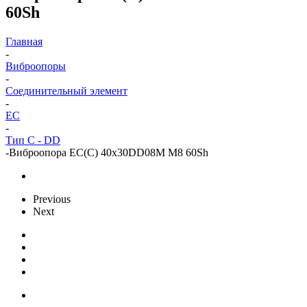
60Sh
Главная
-
Виброопоры
-
Cоединительный элемент
-
EC
-
Тип C - DD
-
Виброопора EC(C) 40x30DD08M M8 60Sh
Previous
Next