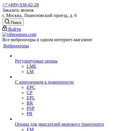
+7 (499) 938-82-28
Заказать звонок
г. Москва, Лианозовский проезд, д. 6
Поиск
Войти
Все виброопоры в одном интернет-магазине
Виброопоры
Регулируемые опоры
LME
LM
С креплением к поверхности
EPC
CP
EPL
BR
PSP
PR
Опоры для двигателей морского транспорта
EM