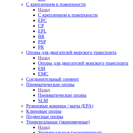
С креплением к поверхности
Назад
С креплением к поверхности
EPC
CP
EPL
BR
PSP
PR
Опоры для двигателей морского транспорта
Назад
Опоры для двигателей морского транспорта
EM
EMC
Cоединительный элемент
Пневматические опоры
Назад
Пневматические опоры
SLM
Резиновые коврики / маты (EPA)
Клиновые опоры
Подвесные опоры
Универсальные (экономичные)
Назад
Универсальные (экономичные)