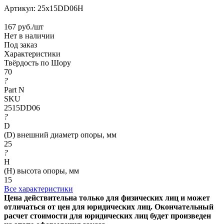
Артикул:
25x15DD06H
167
руб.
/шт
Нет в наличии
Под заказ
Характеристики
Твёрдость по Шору
70
?
Part N
SKU
2515DD06
?
D
(D) внешний диаметр опоры, мм
25
?
H
(H) высота опоры, мм
15
Все характеристики
Цена действительна только для физических лиц и может
отличаться от цен для юридических лиц. Окончательный
расчет стоимости для юридических лиц будет произведен