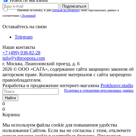
Новости магазина
Нажимая на кнопку, я даю
согласие на обработку
моих персональных данных в
соответствии с
Политикой
Оставайтесь на связи
Telegram
Наши контакты
+7 (499) 938-82-28
info@vibroopora.com
г. Москва, Лианозовский проезд, д. 6
2026 © ООО «САГА», содержание сайта защищено законом об
авторском праве. Копирование материалов с сайта запрещено
правообладателем.
Разработка и продвижение интернет-магазина
Prokhorov.studio
Политика в отношении персональных данных
Найти
0
0
Корзина
Мы используем файлы cookie для повышения удобства
пользования Сайтом. Если вы не согласны с этим, отключите
использование cookie в настройках браузера. Продолжая