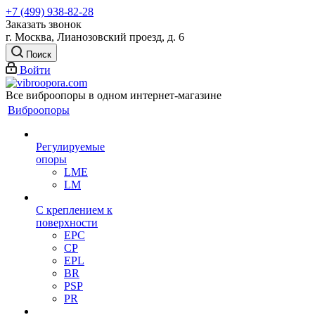
+7 (499) 938-82-28
Заказать звонок
г. Москва, Лианозовский проезд, д. 6
Поиск
Войти
Все виброопоры в одном интернет-магазине
Виброопоры
Регулируемые
опоры
LME
LM
С креплением к
поверхности
EPC
CP
EPL
BR
PSP
PR