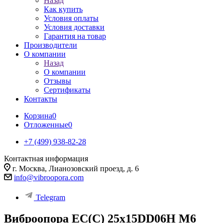
Назад
Как купить
Условия оплаты
Условия доставки
Гарантия на товар
Производители
О компании
Назад
О компании
Отзывы
Сертификаты
Контакты
Корзина
0
Отложенные
0
+7 (499) 938-82-28
Контактная информация
г. Москва, Лианозовский проезд, д. 6
info@vibroopora.com
Telegram
Виброопора EC(C) 25x15DD06H M6