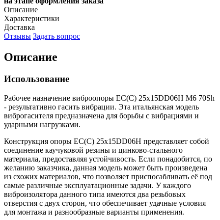
на этапе оформления заказа
Описание
Характеристики
Доставка
Отзывы
Задать вопрос
Описание
Использование
Рабочее назначение виброопоры EC(C) 25x15DD06H M6 70Sh
- результативно гасить вибрации. Эта итальянская модель
виброгасителя предназначена для борьбы с вибрациями и
ударными нагрузками.
Конструкция опоры EC(C) 25x15DD06H представляет собой
соединение каучуковой резины и цинково-стального
материала, предоставляя устойчивость. Если понадобится, по
желанию заказчика, данная модель может быть произведена
из схожих материалов, что позволяет приспосабливать её под
самые различные эксплуатационные задачи. У каждого
виброизолятора данного типа имеются два резьбовых
отверстия с двух сторон, что обеспечивает удачные условия
для монтажа и разнообразные варианты применения.