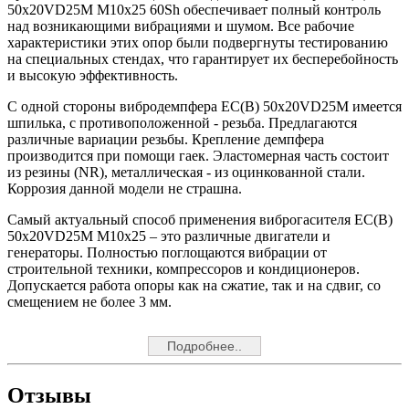
50x20VD25M M10x25 60Sh обеспечивает полный контроль
над возникающими вибрациями и шумом. Все рабочие
характеристики этих опор были подвергнуты тестированию
на специальных стендах, что гарантирует их бесперебойность
и высокую эффективность.
С одной стороны вибродемпфера EC(B) 50x20VD25M имеется
шпилька, с противоположенной - резьба. Предлагаются
различные вариации резьбы. Крепление демпфера
производится при помощи гаек. Эластомерная часть состоит
из резины (NR), металлическая - из оцинкованной стали.
Коррозия данной модели не страшна.
Самый актуальный способ применения виброгасителя EC(B)
50x20VD25M M10x25 – это различные двигатели и
генераторы. Полностью поглощаются вибрации от
строительной техники, компрессоров и кондиционеров.
Допускается работа опоры как на сжатие, так и на сдвиг, со
смещением не более 3 мм.
Подробнее..
Отзывы