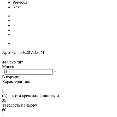
Previous
Next
Артикул:
50x20VD25M
447
руб.
/шт
Много
-
+
В корзину
Характеристики
?
L
(L) высота крепежной шпильки
25
Твёрдость по Шору
60
?