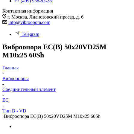
+7 (499) 938-82-28
Контактная информация
г. Москва, Лианозовский проезд, д. 6
info@vibroopora.com
Telegram
Виброопора EC(B) 50x20VD25M
M10x25 60Sh
Главная
-
Виброопоры
-
Cоединительный элемент
-
EC
-
Тип B - VD
-
Виброопора EC(B) 50x20VD25M M10x25 60Sh