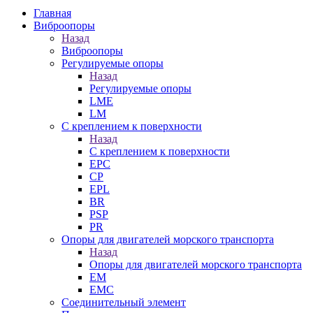
Главная
Виброопоры
Назад
Виброопоры
Регулируемые опоры
Назад
Регулируемые опоры
LME
LM
С креплением к поверхности
Назад
С креплением к поверхности
EPC
CP
EPL
BR
PSP
PR
Опоры для двигателей морского транспорта
Назад
Опоры для двигателей морского транспорта
EM
EMC
Cоединительный элемент