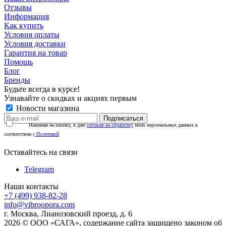
Отзывы
Информация
Как купить
Условия оплаты
Условия доставки
Гарантия на товар
Помощь
Блог
Бренды
Будьте всегда в курсе!
Узнавайте о скидках и акциях первым
Новости магазина
Нажимая на кнопку, я даю
согласие на обработку
моих персональных данных в
соответствии с
Политикой
Оставайтесь на связи
Telegram
Наши контакты
+7 (499) 938-82-28
info@vibroopora.com
г. Москва, Лианозовский проезд, д. 6
2026 © ООО «САГА», содержание сайта защищено законом об