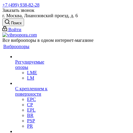
+7 (499) 938-82-28
Заказать звонок
г. Москва, Лианозовский проезд, д. 6
Поиск
Войти
Все виброопоры в одном интернет-магазине
Виброопоры
Регулируемые
опоры
LME
LM
С креплением к
поверхности
EPC
CP
EPL
BR
PSP
PR