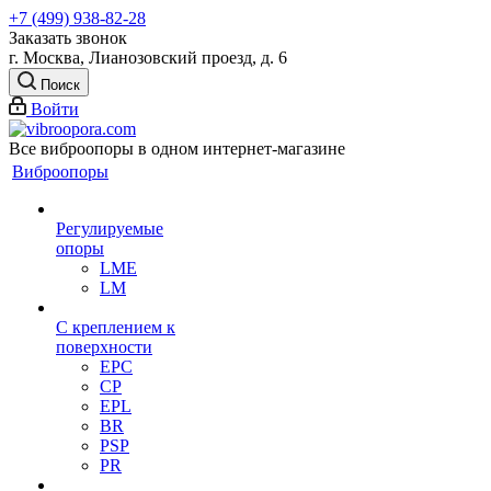
+7 (499) 938-82-28
Заказать звонок
г. Москва, Лианозовский проезд, д. 6
Поиск
Войти
Все виброопоры в одном интернет-магазине
Виброопоры
Регулируемые
опоры
LME
LM
С креплением к
поверхности
EPC
CP
EPL
BR
PSP
PR