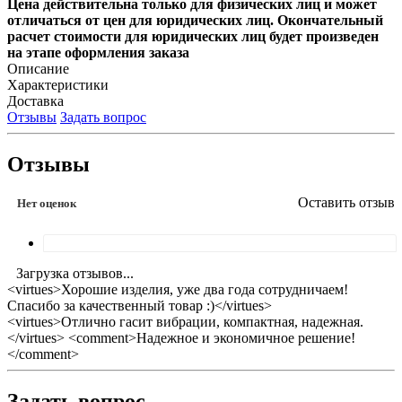
Цена действительна только для физических лиц и может
отличаться от цен для юридических лиц. Окончательный
расчет стоимости для юридических лиц будет произведен
на этапе оформления заказа
Описание
Характеристики
Доставка
Отзывы
Задать вопрос
Отзывы
Оставить отзыв
Нет оценок
Загрузка отзывов...
<virtues>Хорошие изделия, уже два года сотрудничаем!
Спасибо за качественный товар :)</virtues>
<virtues>Отлично гасит вибрации, компактная, надежная.
</virtues> <comment>Надежное и экономичное решение!
</comment>
Задать вопрос