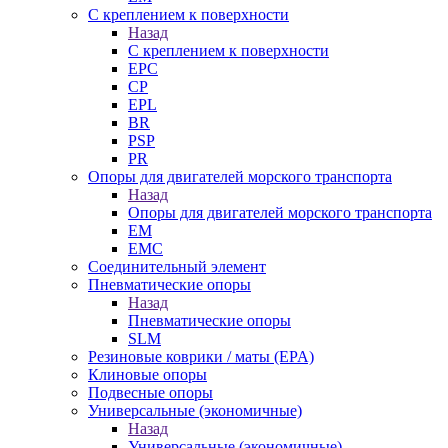
С креплением к поверхности
Назад
С креплением к поверхности
EPC
CP
EPL
BR
PSP
PR
Опоры для двигателей морского транспорта
Назад
Опоры для двигателей морского транспорта
EM
EMC
Cоединительный элемент
Пневматические опоры
Назад
Пневматические опоры
SLM
Резиновые коврики / маты (EPA)
Клиновые опоры
Подвесные опоры
Универсальные (экономичные)
Назад
Универсальные (экономичные)