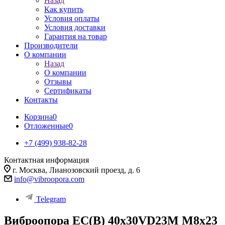
Назад
Как купить
Условия оплаты
Условия доставки
Гарантия на товар
Производители
О компании
Назад
О компании
Отзывы
Сертификаты
Контакты
Корзина
0
Отложенные
0
+7 (499) 938-82-28
Контактная информация
г. Москва, Лианозовский проезд, д. 6
info@vibroopora.com
Telegram
Виброопора EC(B) 40x30VD23M M8x23