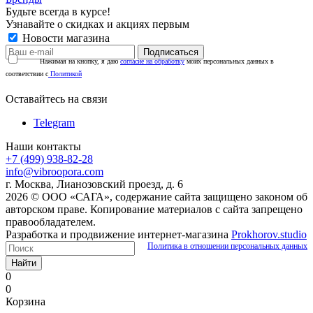
Будьте всегда в курсе!
Узнавайте о скидках и акциях первым
Новости магазина
Нажимая на кнопку, я даю
согласие на обработку
моих персональных данных в
соответствии с
Политикой
Оставайтесь на связи
Telegram
Наши контакты
+7 (499) 938-82-28
info@vibroopora.com
г. Москва, Лианозовский проезд, д. 6
2026 © ООО «САГА», содержание сайта защищено законом об
авторском праве. Копирование материалов с сайта запрещено
правообладателем.
Разработка и продвижение интернет-магазина
Prokhorov.studio
Политика в отношении персональных данных
Найти
0
0
Корзина