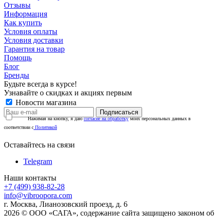
Отзывы
Информация
Как купить
Условия оплаты
Условия доставки
Гарантия на товар
Помощь
Блог
Бренды
Будьте всегда в курсе!
Узнавайте о скидках и акциях первым
Новости магазина
Нажимая на кнопку, я даю
согласие на обработку
моих персональных данных в
соответствии с
Политикой
Оставайтесь на связи
Telegram
Наши контакты
+7 (499) 938-82-28
info@vibroopora.com
г. Москва, Лианозовский проезд, д. 6
2026 © ООО «САГА», содержание сайта защищено законом об