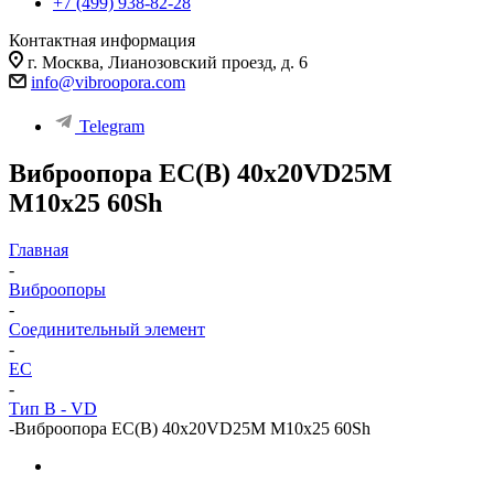
+7 (499) 938-82-28
Контактная информация
г. Москва, Лианозовский проезд, д. 6
info@vibroopora.com
Telegram
Виброопора EC(B) 40x20VD25M
M10x25 60Sh
Главная
-
Виброопоры
-
Cоединительный элемент
-
EC
-
Тип B - VD
-
Виброопора EC(B) 40x20VD25M M10x25 60Sh