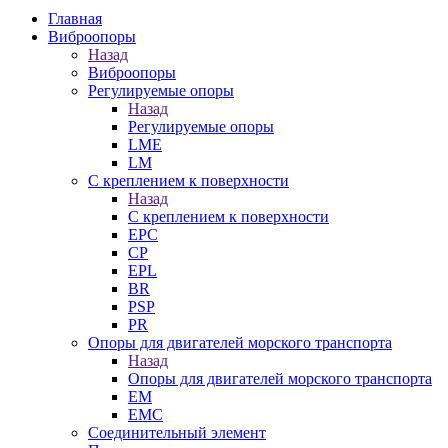
Главная
Виброопоры
Назад
Виброопоры
Регулируемые опоры
Назад
Регулируемые опоры
LME
LM
С креплением к поверхности
Назад
С креплением к поверхности
EPC
CP
EPL
BR
PSP
PR
Опоры для двигателей морского транспорта
Назад
Опоры для двигателей морского транспорта
EM
EMC
Cоединительный элемент