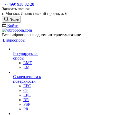
+7 (499) 938-82-28
Заказать звонок
г. Москва, Лианозовский проезд, д. 6
Поиск
Войти
Все виброопоры в одном интернет-магазине
Виброопоры
Регулируемые
опоры
LME
LM
С креплением к
поверхности
EPC
CP
EPL
BR
PSP
PR