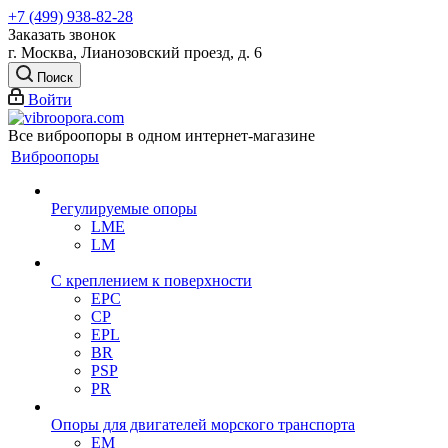
+7 (499) 938-82-28
Заказать звонок
г. Москва, Лианозовский проезд, д. 6
Поиск
Войти
Все виброопоры в одном интернет-магазине
Виброопоры
Регулируемые опоры
LME
LM
С креплением к поверхности
EPC
CP
EPL
BR
PSP
PR
Опоры для двигателей морского транспорта
EM