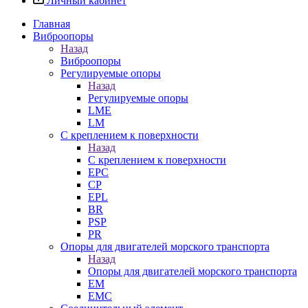
Личный кабинет
Главная
Виброопоры
Назад
Виброопоры
Регулируемые опоры
Назад
Регулируемые опоры
LME
LM
С креплением к поверхности
Назад
С креплением к поверхности
EPC
CP
EPL
BR
PSP
PR
Опоры для двигателей морского транспорта
Назад
Опоры для двигателей морского транспорта
EM
EMC