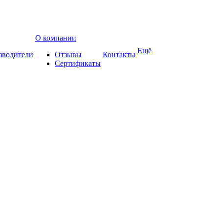
О компании
Ещё
зводители
Отзывы
Контакты
Сертификаты