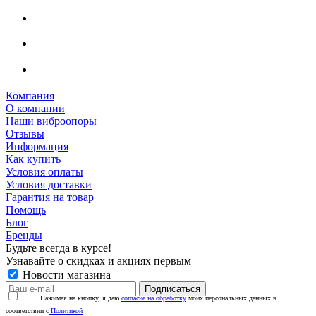
Компания
О компании
Наши виброопоры
Отзывы
Информация
Как купить
Условия оплаты
Условия доставки
Гарантия на товар
Помощь
Блог
Бренды
Будьте всегда в курсе!
Узнавайте о скидках и акциях первым
Новости магазина
Нажимая на кнопку, я даю
согласие на обработку
моих персональных данных в
соответствии с
Политикой