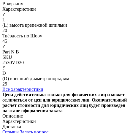
В корзину
Характеристики
?
L
(L) высота крепежной шпильки
20
Твёрдость по Шору
45
?
Part N B
SKU
2530VD20
?
D
(D) внешний диаметр опоры, мм
25
Все характеристики
Цена действительна только для физических лиц и может
отличаться от цен для юридических лиц. Окончательный
расчет стоимости для юридических лиц будет произведен
на этапе оформления заказа
Описание
Характеристики
Доставка
Отзывы
Задать вопрос