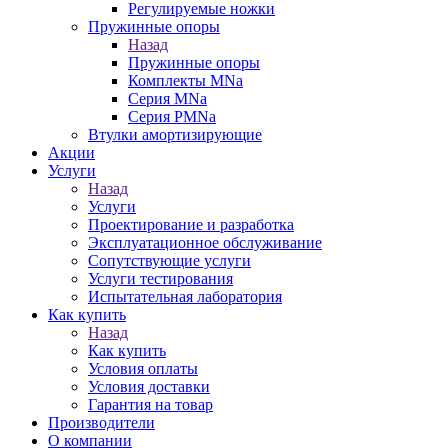
Регулируемые ножки
Пружинные опоры
Назад
Пружинные опоры
Комплекты MNa
Серия MNa
Серия PMNa
Втулки амортизирующие
Акции
Услуги
Назад
Услуги
Проектирование и разработка
Эксплуатационное обслуживание
Сопутствующие услуги
Услуги тестирования
Испытательная лаборатория
Как купить
Назад
Как купить
Условия оплаты
Условия доставки
Гарантия на товар
Производители
О компании