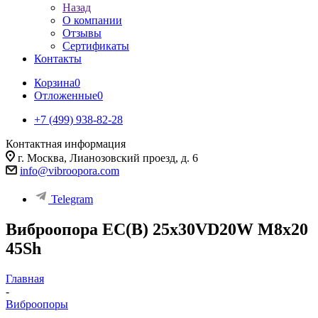
Назад
О компании
Отзывы
Сертификаты
Контакты
Корзина
0
Отложенные
0
+7 (499) 938-82-28
Контактная информация
г. Москва, Лианозовский проезд, д. 6
info@vibroopora.com
Telegram
Виброопора EC(B) 25x30VD20W M8x20
45Sh
Главная
-
Виброопоры
-