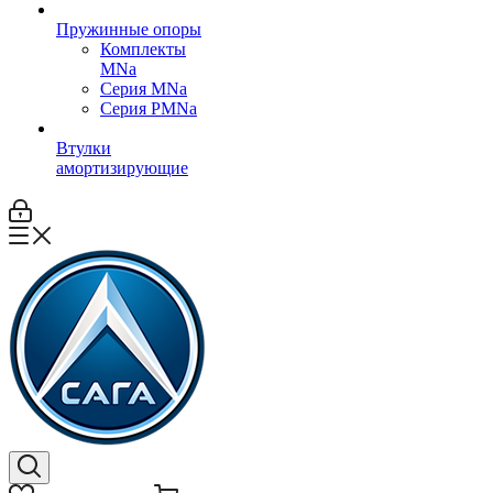
Пружинные опоры
Комплекты
MNa
Серия MNa
Серия PMNa
Втулки
амортизирующие