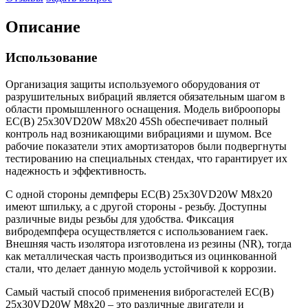
Описание
Использование
Организация защиты используемого оборудования от
разрушительных вибраций является обязательным шагом в
области промышленного оснащения. Модель виброопоры
EC(B) 25x30VD20W M8x20 45Sh обеспечивает полный
контроль над возникающими вибрациями и шумом. Все
рабочие показатели этих амортизаторов были подвергнуты
тестированию на специальных стендах, что гарантирует их
надежность и эффективность.
С одной стороны демпферы EC(B) 25x30VD20W M8x20
имеют шпильку, а с другой стороны - резьбу. Доступны
различные виды резьбы для удобства. Фиксация
вибродемпфера осуществляется с использованием гаек.
Внешняя часть изолятора изготовлена из резины (NR), тогда
как металлическая часть производиться из оцинкованной
стали, что делает данную модель устойчивой к коррозии.
Самый частый способ применения виброгастелей EC(B)
25x30VD20W M8x20 – это различные двигатели и