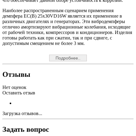
что обеспечивает данной опоре устойчивость к коррозии.
Наиболее распространенным сценарием применения
демпфера EC(B) 25x30VD16W является их применение в
различных двигателях и генераторах. Эти вибродемпферы
отлично амортизируют вибрационные колебания, исходящие
от рабочей техники, компрессоров и кондиционеров. Изделия
готовы работать как при сжатии, так и при сдвиге, с
допустимым смещением не более 3 мм.
Подробнее..
Отзывы
Нет оценок
Оставить отзыв
Загрузка отзывов...
Задать вопрос