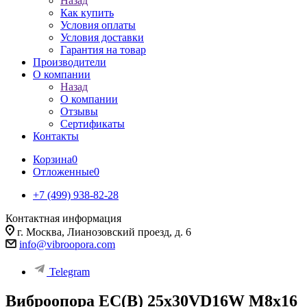
Назад
Как купить
Условия оплаты
Условия доставки
Гарантия на товар
Производители
О компании
Назад
О компании
Отзывы
Сертификаты
Контакты
Корзина
0
Отложенные
0
+7 (499) 938-82-28
Контактная информация
г. Москва, Лианозовский проезд, д. 6
info@vibroopora.com
Telegram
Виброопора EC(B) 25x30VD16W M8x16