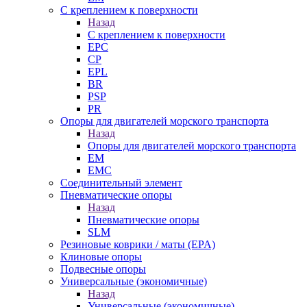
С креплением к поверхности
Назад
С креплением к поверхности
EPC
CP
EPL
BR
PSP
PR
Опоры для двигателей морского транспорта
Назад
Опоры для двигателей морского транспорта
EM
EMC
Cоединительный элемент
Пневматические опоры
Назад
Пневматические опоры
SLM
Резиновые коврики / маты (EPA)
Клиновые опоры
Подвесные опоры
Универсальные (экономичные)
Назад
Универсальные (экономичные)