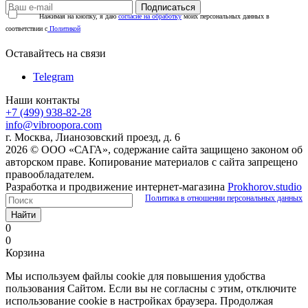
Нажимая на кнопку, я даю
согласие на обработку
моих персональных данных в
соответствии с
Политикой
Оставайтесь на связи
Telegram
Наши контакты
+7 (499) 938-82-28
info@vibroopora.com
г. Москва, Лианозовский проезд, д. 6
2026 © ООО «САГА», содержание сайта защищено законом об
авторском праве. Копирование материалов с сайта запрещено
правообладателем.
Разработка и продвижение интернет-магазина
Prokhorov.studio
Политика в отношении персональных данных
Найти
0
0
Корзина
Мы используем файлы cookie для повышения удобства
пользования Сайтом. Если вы не согласны с этим, отключите
использование cookie в настройках браузера. Продолжая