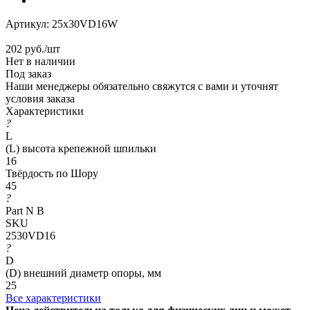
Артикул:
25x30VD16W
202
руб.
/шт
Нет в наличии
Под заказ
Наши менеджеры обязательно свяжутся с вами и уточнят
условия заказа
Характеристики
?
L
(L) высота крепежной шпильки
16
Твёрдость по Шору
45
?
Part N B
SKU
2530VD16
?
D
(D) внешний диаметр опоры, мм
25
Все характеристики