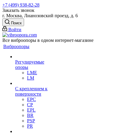
+7 (499) 938-82-28
Заказать звонок
г. Москва, Лианозовский проезд, д. 6
Поиск
Войти
Все виброопоры в одном интернет-магазине
Виброопоры
Регулируемые
опоры
LME
LM
С креплением к
поверхности
EPC
CP
EPL
BR
PSP
PR