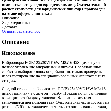
Цена действительна только для физических лиц и может
отличаться от цен для юридических лиц. Окончательный
расчет стоимости для юридических лиц будет произведен
на этапе оформления заказа
Описание
Характеристики
Доставка
Отзывы
Задать вопрос
Описание
Использование
Виброопоры EC(B) 25x30VD16W M8x16 45Sh реализуют
полное управление вибрациями и шумом. Все заявленные
свойства выбирогасящих опор были тщательно проверены
через тестирование на специализированных испытательных
стендах.
С одной стороны виброгаситель EC(B) 25x30VD16W M8x16
имеют шпильку, а с другой - резьбу. Предлагаются различные
вариации резьбы для установки. Фиксация гасителя
выполняется при помощи гаек. Эластомерная часть состоит из
резины (NR), а металлическая часть - из оцинкованной стали,