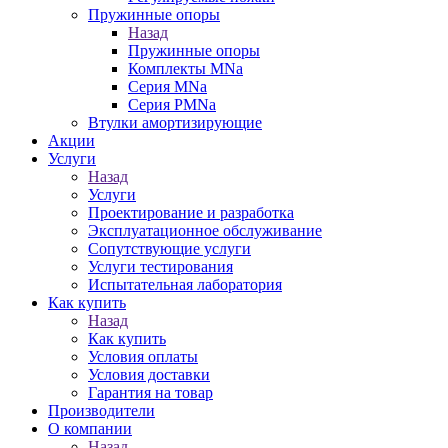
Пружинные опоры
Назад
Пружинные опоры
Комплекты MNa
Серия MNa
Серия PMNa
Втулки амортизирующие
Акции
Услуги
Назад
Услуги
Проектирование и разработка
Эксплуатационное обслуживание
Сопутствующие услуги
Услуги тестирования
Испытательная лаборатория
Как купить
Назад
Как купить
Условия оплаты
Условия доставки
Гарантия на товар
Производители
О компании
Назад