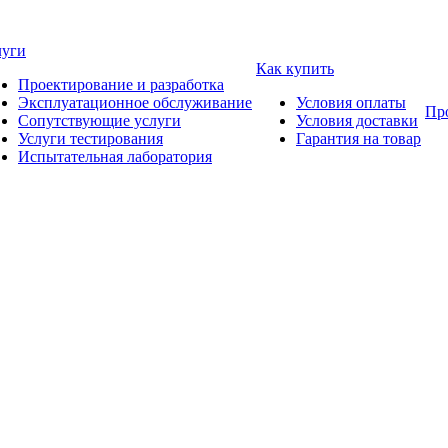
луги
Как купить
Проектирование и разработка
Эксплуатационное обслуживание
Условия оплаты
Пр
Сопутствующие услуги
Условия доставки
Услуги тестирования
Гарантия на товар
Испытательная лаборатория