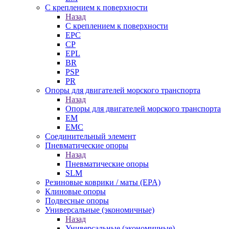
С креплением к поверхности
Назад
С креплением к поверхности
EPC
CP
EPL
BR
PSP
PR
Опоры для двигателей морского транспорта
Назад
Опоры для двигателей морского транспорта
EM
EMC
Cоединительный элемент
Пневматические опоры
Назад
Пневматические опоры
SLM
Резиновые коврики / маты (EPA)
Клиновые опоры
Подвесные опоры
Универсальные (экономичные)
Назад
Универсальные (экономичные)