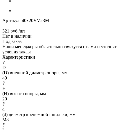
Артикул:
40x20VV23M
321
руб.
/шт
Нет в наличии
Под заказ
Наши менеджеры обязательно свяжутся с вами и уточнят
условия заказа
Характеристики
?
D
(D) внешний диаметр опоры, мм
40
?
H
(H) высота опоры, мм
20
?
d
(d) диаметр крепежной шпильки, мм
M8
?