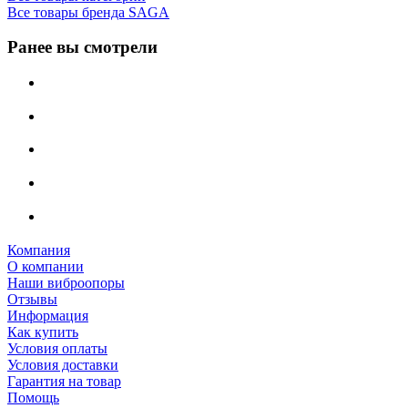
Все товары бренда SAGA
Ранее вы смотрели
Компания
О компании
Наши виброопоры
Отзывы
Информация
Как купить
Условия оплаты
Условия доставки
Гарантия на товар
Помощь