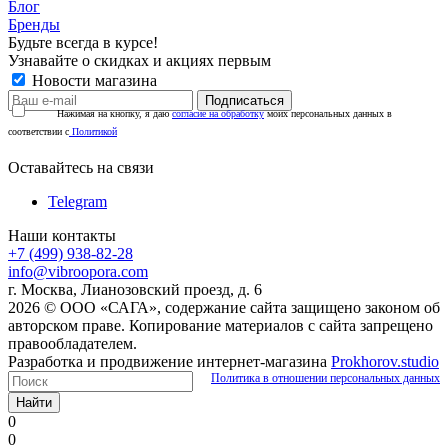
Блог
Бренды
Будьте всегда в курсе!
Узнавайте о скидках и акциях первым
Новости магазина
Нажимая на кнопку, я даю
согласие на обработку
моих персональных данных в
соответствии с
Политикой
Оставайтесь на связи
Telegram
Наши контакты
+7 (499) 938-82-28
info@vibroopora.com
г. Москва, Лианозовский проезд, д. 6
2026 © ООО «САГА», содержание сайта защищено законом об
авторском праве. Копирование материалов с сайта запрещено
правообладателем.
Разработка и продвижение интернет-магазина
Prokhorov.studio
Политика в отношении персональных данных
Найти
0
0