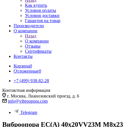
Назад
Как купить
Условия оплаты
Условия доставки
Гарантия на товар
Производители
О компании
Назад
О компании
Отзывы
Сертификаты
Контакты
Корзина
0
Отложенные
0
+7 (499) 938-82-28
Контактная информация
г. Москва, Лианозовский проезд, д. 6
info@vibroopora.com
Telegram
Виброопора EC(A) 40x20VV23M M8x23