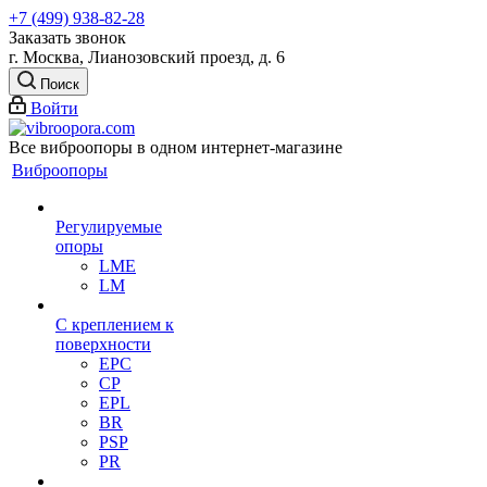
+7 (499) 938-82-28
Заказать звонок
г. Москва, Лианозовский проезд, д. 6
Поиск
Войти
Все виброопоры в одном интернет-магазине
Виброопоры
Регулируемые
опоры
LME
LM
С креплением к
поверхности
EPC
CP
EPL
BR
PSP
PR