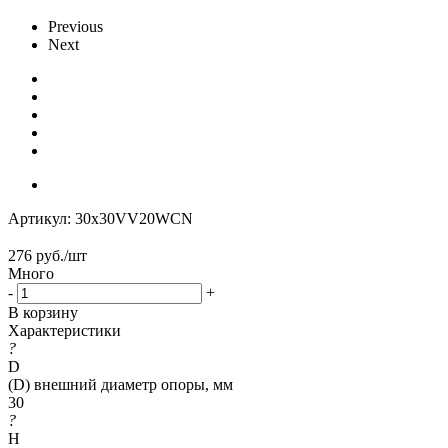
Previous
Next
Артикул:
30x30VV20WCN
276
руб.
/шт
Много
-
+
В корзину
Характеристики
?
D
(D) внешний диаметр опоры, мм
30
?
H