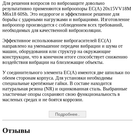
Для решения вопросов по виброзащите довольно
результативно применяются виброопоры EC(A) 20x15VV18M
M6x18 60Sh. Это недорогое и эффективное решение для
борьбы с ударными нагрузками и вибрациями. Изготовление
виброопор производится с соблюдением всех требований,
необходимых для качественной виброизоляции.
Эффективное использование виброгасителей EC(A)
направлено на уменьшение передачи вибрации и шума от
машин, оборудования или структур на окружающие
конструкции, что в конечном итоге способствует снижению
воздействия вибрации на близлежащие объекты.
У соединительного элемента EC(A) имеются две шпильки по
обеим сторонам корпуса. Для установки необходимы
специальные крепёжные гайки. В составе находится
натуральная резина (NR) и оцинкованная сталь. Выбранные
эластичные опоры сохраняют свою функциональность в
масленых средах и не боятся коррозии.
Подробнее..
Отзывы