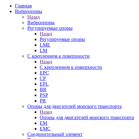
Главная
Виброопоры
Назад
Виброопоры
Регулируемые опоры
Назад
Регулируемые опоры
LME
LM
С креплением к поверхности
Назад
С креплением к поверхности
EPC
CP
EPL
BR
PSP
PR
Опоры для двигателей морского транспорта
Назад
Опоры для двигателей морского транспорта
EM
EMC
Cоединительный элемент