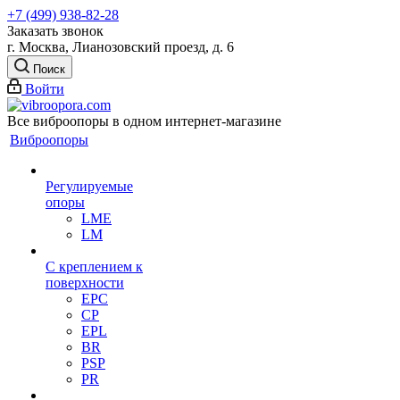
+7 (499) 938-82-28
Заказать звонок
г. Москва, Лианозовский проезд, д. 6
Поиск
Войти
Все виброопоры в одном интернет-магазине
Виброопоры
Регулируемые
опоры
LME
LM
С креплением к
поверхности
EPC
CP
EPL
BR
PSP
PR