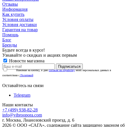
Отзывы
Информация
Как купить
Условия оплаты
Условия доставки
Гарантия на товар
Помощь
Блог
Бренды
Будьте всегда в курсе!
Узнавайте о скидках и акциях первым
Новости магазина
Нажимая на кнопку, я даю
согласие на обработку
моих персональных данных в
соответствии с
Политикой
Оставайтесь на связи
Telegram
Наши контакты
+7 (499) 938-82-28
info@vibroopora.com
г. Москва, Лианозовский проезд, д. 6
2026 © ООО «САГА», содержание сайта защищено законом об