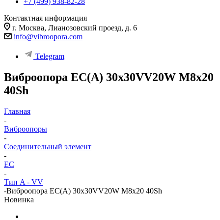
+7 (499) 938-82-28
Контактная информация
г. Москва, Лианозовский проезд, д. 6
info@vibroopora.com
Telegram
Виброопора EC(A) 30x30VV20W M8x20
40Sh
Главная
-
Виброопоры
-
Cоединительный элемент
-
EC
-
Тип A - VV
-
Виброопора EC(A) 30x30VV20W M8x20 40Sh
Новинка