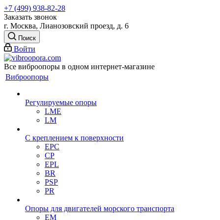
+7 (499) 938-82-28
Заказать звонок
г. Москва, Лианозовский проезд, д. 6
Поиск
Войти
Все виброопоры в одном интернет-магазине
Виброопоры
Регулируемые опоры
LME
LM
С креплением к поверхности
EPC
CP
EPL
BR
PSP
PR
Опоры для двигателей морского транспорта
EM