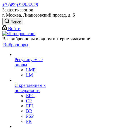
+7 (499) 938-82-28
Заказать звонок
г. Москва, Лианозовский проезд, д. 6
Поиск
Войти
Все виброопоры в одном интернет-магазине
Виброопоры
Регулируемые
опоры
LME
LM
С креплением к
поверхности
EPC
CP
EPL
BR
PSP
PR