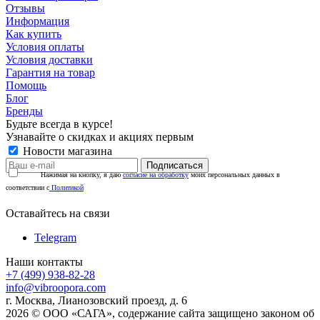
Отзывы
Информация
Как купить
Условия оплаты
Условия доставки
Гарантия на товар
Помощь
Блог
Бренды
Будьте всегда в курсе!
Узнавайте о скидках и акциях первым
Новости магазина
Нажимая на кнопку, я даю
согласие на обработку
моих персональных данных в
соответствии с
Политикой
Оставайтесь на связи
Telegram
Наши контакты
+7 (499) 938-82-28
info@vibroopora.com
г. Москва, Лианозовский проезд, д. 6
2026 © ООО «САГА», содержание сайта защищено законом об