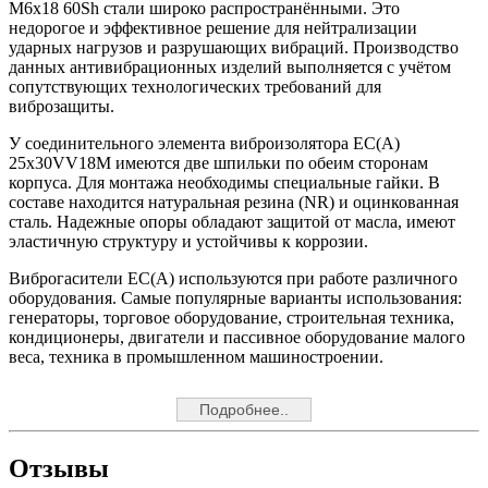
M6x18 60Sh стали широко распространёнными. Это
недорогое и эффективное решение для нейтрализации
ударных нагрузов и разрушающих вибраций. Производство
данных антивибрационных изделий выполняется с учётом
сопутствующих технологических требований для
виброзащиты.
У соединительного элемента виброизолятора EC(A)
25x30VV18M имеются две шпильки по обеим сторонам
корпуса. Для монтажа необходимы специальные гайки. В
составе находится натуральная резина (NR) и оцинкованная
сталь. Надежные опоры обладают защитой от масла, имеют
эластичную структуру и устойчивы к коррозии.
Виброгасители EC(A) используются при работе различного
оборудования. Самые популярные варианты использования:
генераторы, торговое оборудование, строительная техника,
кондиционеры, двигатели и пассивное оборудование малого
веса, техника в промышленном машиностроении.
Подробнее..
Отзывы