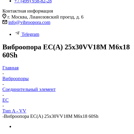
+7 (499) 938-82-28
Контактная информация
г. Москва, Лианозовский проезд, д. 6
info@vibroopora.com
Telegram
Виброопора EC(A) 25x30VV18M M6x18
60Sh
Главная
-
Виброопоры
-
Cоединительный элемент
-
EC
-
Тип A - VV
-
Виброопора EC(A) 25x30VV18M M6x18 60Sh