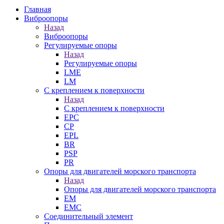
Главная
Виброопоры
Назад
Виброопоры
Регулируемые опоры
Назад
Регулируемые опоры
LME
LM
С креплением к поверхности
Назад
С креплением к поверхности
EPC
CP
EPL
BR
PSP
PR
Опоры для двигателей морского транспорта
Назад
Опоры для двигателей морского транспорта
EM
EMC
Cоединительный элемент