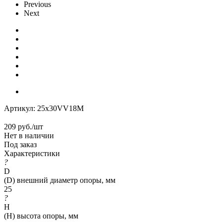
Previous
Next
Артикул:
25x30VV18M
209
руб.
/шт
Нет в наличии
Под заказ
Характеристики
?
D
(D) внешний диаметр опоры, мм
25
?
H
(H) высота опоры, мм