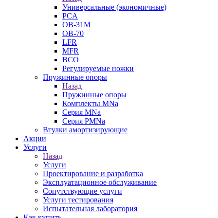
Универсальные (экономичные)
PCA
ОВ-31М
OB-70
LFR
MFR
ВСО
Регулируемые ножки
Пружинные опоры
Назад
Пружинные опоры
Комплекты MNa
Серия MNa
Серия PMNa
Втулки амортизирующие
Акции
Услуги
Назад
Услуги
Проектирование и разработка
Эксплуатационное обслуживание
Сопутствующие услуги
Услуги тестирования
Испытательная лаборатория
Как купить