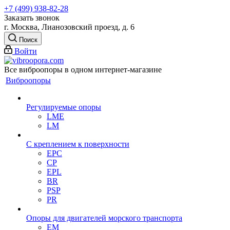
+7 (499) 938-82-28
Заказать звонок
г. Москва, Лианозовский проезд, д. 6
Поиск
Войти
Все виброопоры в одном интернет-магазине
Виброопоры
Регулируемые опоры
LME
LM
С креплением к поверхности
EPC
CP
EPL
BR
PSP
PR
Опоры для двигателей морского транспорта
EM