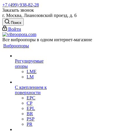
+7 (499) 938-82-28
Заказать звонок
г. Москва, Лианозовский проезд, д. 6
Поиск
Войти
Все виброопоры в одном интернет-магазине
Виброопоры
Регулируемые
опоры
LME
LM
С креплением к
поверхности
EPC
CP
EPL
BR
PSP
PR