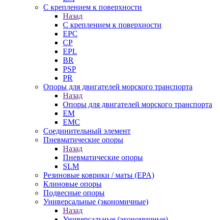
С креплением к поверхности
Назад
С креплением к поверхности
EPC
CP
EPL
BR
PSP
PR
Опоры для двигателей морского транспорта
Назад
Опоры для двигателей морского транспорта
EM
EMC
Cоединительный элемент
Пневматические опоры
Назад
Пневматические опоры
SLM
Резиновые коврики / маты (EPA)
Клиновые опоры
Подвесные опоры
Универсальные (экономичные)
Назад
Универсальные (экономичные)