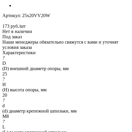
Артикул:
25x20VV20W
173
руб.
/шт
Нет в наличии
Под заказ
Наши менеджеры обязательно свяжутся с вами и уточнят
условия заказа
Характеристики
?
D
(D) внешний диаметр опоры, мм
25
?
H
(H) высота опоры, мм
20
?
d
(d) диаметр крепежной шпильки, мм
M8
?
L