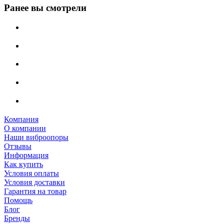
Ранее вы смотрели
Компания
О компании
Наши виброопоры
Отзывы
Информация
Как купить
Условия оплаты
Условия доставки
Гарантия на товар
Помощь
Блог
Бренды