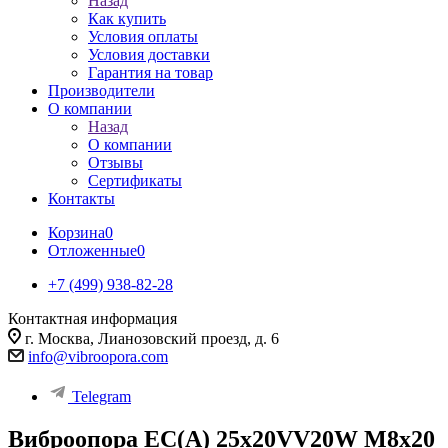
Назад
Как купить
Условия оплаты
Условия доставки
Гарантия на товар
Производители
О компании
Назад
О компании
Отзывы
Сертификаты
Контакты
Корзина
0
Отложенные
0
+7 (499) 938-82-28
Контактная информация
г. Москва, Лианозовский проезд, д. 6
info@vibroopora.com
Telegram
Виброопора EC(A) 25x20VV20W M8x20