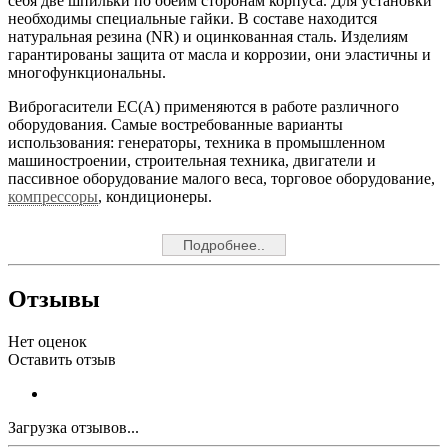
себя две шпильки по обеим сторонам корпуса. Для установки
необходимы специальные гайки. В составе находится
натуральная резина (NR) и оцинкованная сталь. Изделиям
гарантированы защита от масла и коррозии, они эластичны и
многофункциональны.
Виброгасители EC(A) применяются в работе различного
оборудования. Самые востребованные варианты
использования: генераторы, техника в промышленном
машиностроении, строительная техника, двигатели и
пассивное оборудование малого веса, торговое оборудование,
компрессоры
, кондиционеры.
Подробнее..
Отзывы
Нет оценок
Оставить отзыв
Загрузка отзывов...