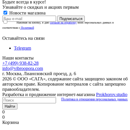
Будьте всегда в курсе!
Узнавайте о скидках и акциях первым
Новости магазина
Нажимая на кнопку, я даю
согласие на обработку
моих персональных данных в
соответствии с
Политикой
Оставайтесь на связи
Telegram
Наши контакты
+7 (499) 938-82-28
info@vibroopora.com
г. Москва, Лианозовский проезд, д. 6
2026 © ООО «САГА», содержание сайта защищено законом об
авторском праве. Копирование материалов с сайта запрещено
правообладателем.
Разработка и продвижение интернет-магазина
Prokhorov.studio
Политика в отношении персональных данных
Найти
0
0
Корзина