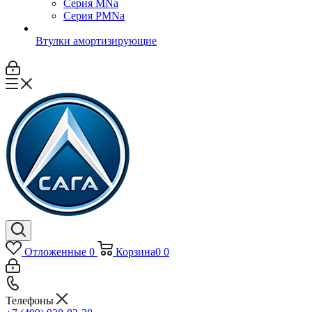
Серия MNa
Серия PMNa
Втулки амортизирующие
Отложенные
0
Корзина
0
0
Телефоны