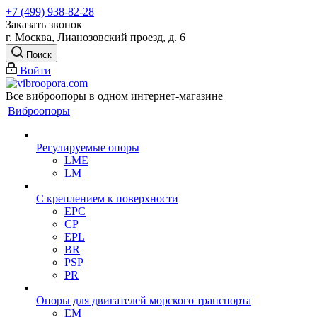
+7 (499) 938-82-28
Заказать звонок
г. Москва, Лианозовский проезд, д. 6
Поиск
Войти
Все виброопоры в одном интернет-магазине
Виброопоры
Регулируемые опоры
LME
LM
С креплением к поверхности
EPC
CP
EPL
BR
PSP
PR
Опоры для двигателей морского транспорта
EM