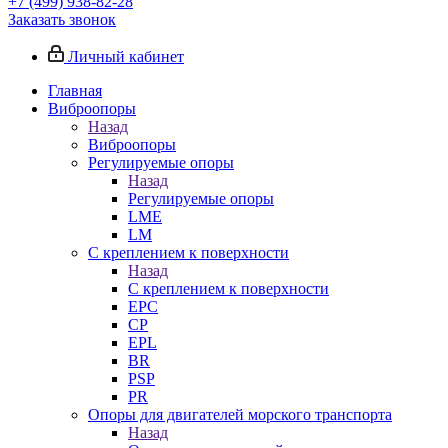
+7 (499) 938-82-28
Заказать звонок
Личный кабинет
Главная
Виброопоры
Назад
Виброопоры
Регулируемые опоры
Назад
Регулируемые опоры
LME
LM
С креплением к поверхности
Назад
С креплением к поверхности
EPC
CP
EPL
BR
PSP
PR
Опоры для двигателей морского транспорта
Назад