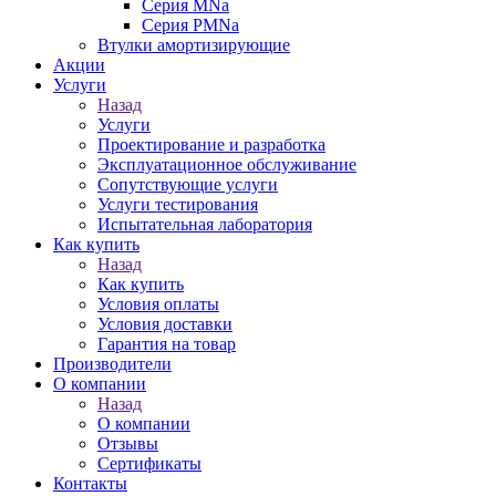
Серия MNa
Серия PMNa
Втулки амортизирующие
Акции
Услуги
Назад
Услуги
Проектирование и разработка
Эксплуатационное обслуживание
Сопутствующие услуги
Услуги тестирования
Испытательная лаборатория
Как купить
Назад
Как купить
Условия оплаты
Условия доставки
Гарантия на товар
Производители
О компании
Назад
О компании
Отзывы
Сертификаты
Контакты