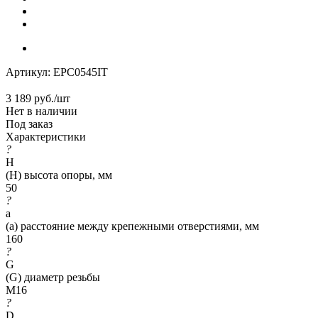
Артикул:
EPC0545IT
3 189
руб.
/шт
Нет в наличии
Под заказ
Характеристики
?
H
(H) высота опоры, мм
50
?
a
(a) расстояние между крепежными отверстиями, мм
160
?
G
(G) диаметр резьбы
M16
?
D