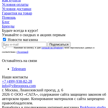
Как купить
Условия оплаты
Условия доставки
Гарантия на товар
Помощь
Блог
Бренды
Будьте всегда в курсе!
Узнавайте о скидках и акциях первым
Новости магазина
Нажимая на кнопку, я даю
согласие на обработку
моих персональных данных в
соответствии с
Политикой
Оставайтесь на связи
Telegram
Наши контакты
+7 (499) 938-82-28
info@vibroopora.com
г. Москва, Лианозовский проезд, д. 6
2026 © ООО «САГА», содержание сайта защищено законом об
авторском праве. Копирование материалов с сайта запрещено
правообладателем.
Разработка и продвижение интернет-магазина
Prokhorov.studio