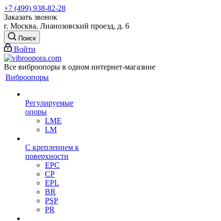
+7 (499) 938-82-28
Заказать звонок
г. Москва, Лианозовский проезд, д. 6
Поиск
Войти
Все виброопоры в одном интернет-магазине
Виброопоры
Регулируемые
опоры
LME
LM
С креплением к
поверхности
EPC
CP
EPL
BR
PSP
PR