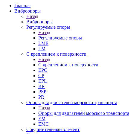
Главная
Виброопоры
Назад
Виброопоры
Регулируемые опоры
Назад
Регулируемые опоры
LME
LM
С креплением к поверхности
Назад
С креплением к поверхности
EPC
CP
EPL
BR
PSP
PR
Опоры для двигателей морского транспорта
Назад
Опоры для двигателей морского транспорта
EM
EMC
Cоединительный элемент