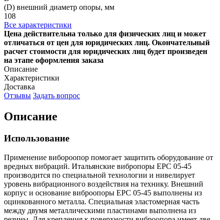
(D) внешний диаметр опоры, мм
108
Все характеристики
Цена действительна только для физических лиц и может
отличаться от цен для юридических лиц. Окончательный
расчет стоимости для юридических лиц будет произведен
на этапе оформления заказа
Описание
Характеристики
Доставка
Отзывы
Задать вопрос
Описание
Использование
Применение вибороопор помогает защитить оборудование от
вредных вибраций. Итальянские вибропоры EPC 05-45
производится по специальной технологии и нивелирует
уровень вибрационного воздействия на технику. Внешний
корпус и основание виброопоры EPC 05-45 выполнены из
оцинкованного металла. Специальная эластомерная часть
между двумя металлическими пластинами выполнена из
резины. Для крепления к поверхности виброопора имеет две