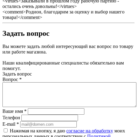
<virtues>Заказывали в прошлом году рабочую партию -
остались очень довольны!</virtues>
<comment>Родион, благодарим за оценку и выбор нашего
товара!</comment>
Задать вопрос
Вы можете задать любой интересующий вас вопрос по товару
или работе магазина.
Наши квалифицированные специалисты обязательно вам
помогут.
Задать вопрос
Вопрос
*
Ваше имя
*
Телефон
E-mail
*
Нажимая на кнопку, я даю
согласие на обработку
моих
персональных данных в соответствии с
Политикой