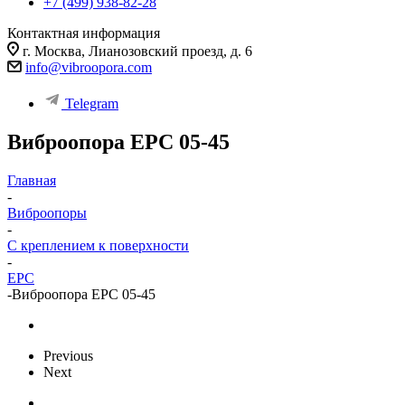
+7 (499) 938-82-28
Контактная информация
г. Москва, Лианозовский проезд, д. 6
info@vibroopora.com
Telegram
Виброопора EPC 05-45
Главная
-
Виброопоры
-
С креплением к поверхности
-
EPC
-
Виброопора EPC 05-45
Previous
Next