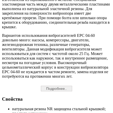
эластомерная часть между двумя металлическими пластинами
выполнена из натуральной эластичной резины. Для
закрепления на поверхности виброопора имеет две
крепёжные прорези. При помощи болта или шпильки опора
крепится к оборудованию, соединительная резьба находится в
крышке.
Вариантов использования виброгасителей EPC 04-60
довольно много: насосы, компрессоры, двигатели,
железнодорожная техника, различные генераторы,
вентиляторы. Данная модификация виброгасителя может
использоваться для систем с частотой около 25 Гц. Может
использоваться как наружное, так и внутреннее размещение,
несмотря на погодные условия. Высокопрочный
цельнометаллический корпус в конструкции виброизолятора
EPC 04-60 не нуждается в частом ремонте, замена изделия не
потребуются на протяжении многих лет.
Подробнее..
Свойства
натуральная резина NR защищена стальной крышкой;