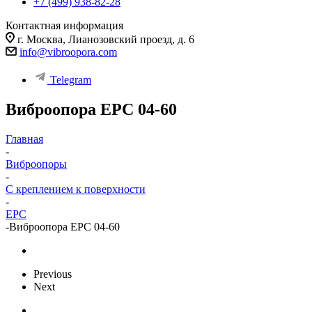
+7 (499) 938-82-28
Контактная информация
г. Москва, Лианозовский проезд, д. 6
info@vibroopora.com
Telegram
Виброопора EPC 04-60
Главная
-
Виброопоры
-
С креплением к поверхности
-
EPC
-
Виброопора EPC 04-60
Previous
Next