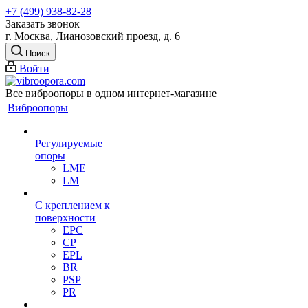
+7 (499) 938-82-28
Заказать звонок
г. Москва, Лианозовский проезд, д. 6
Поиск
Войти
Все виброопоры в одном интернет-магазине
Виброопоры
Регулируемые
опоры
LME
LM
С креплением к
поверхности
EPC
CP
EPL
BR
PSP
PR