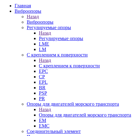
Главная
Виброопоры
Назад
Виброопоры
Регулируемые опоры
Назад
Регулируемые опоры
LME
LM
С креплением к поверхности
Назад
С креплением к поверхности
EPC
CP
EPL
BR
PSP
PR
Опоры для двигателей морского транспорта
Назад
Опоры для двигателей морского транспорта
EM
EMC
Cоединительный элемент