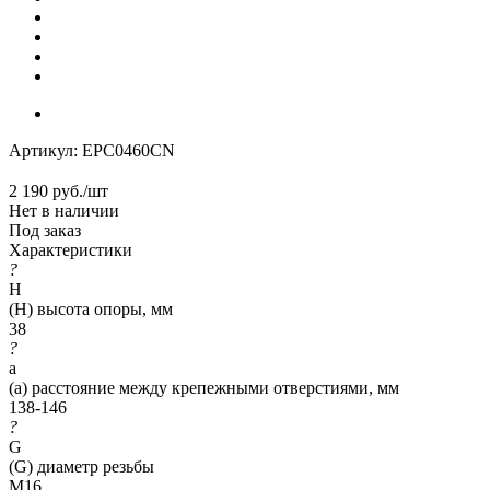
Артикул:
EPC0460CN
2 190
руб.
/шт
Нет в наличии
Под заказ
Характеристики
?
H
(H) высота опоры, мм
38
?
a
(a) расстояние между крепежными отверстиями, мм
138-146
?
G
(G) диаметр резьбы
M16