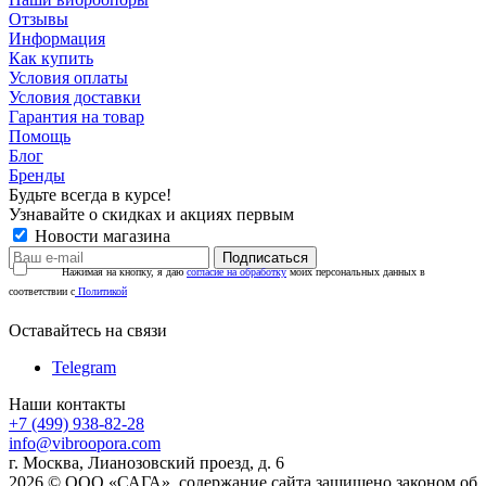
Отзывы
Информация
Как купить
Условия оплаты
Условия доставки
Гарантия на товар
Помощь
Блог
Бренды
Будьте всегда в курсе!
Узнавайте о скидках и акциях первым
Новости магазина
Нажимая на кнопку, я даю
согласие на обработку
моих персональных данных в
соответствии с
Политикой
Оставайтесь на связи
Telegram
Наши контакты
+7 (499) 938-82-28
info@vibroopora.com
г. Москва, Лианозовский проезд, д. 6
2026 © ООО «САГА», содержание сайта защищено законом об