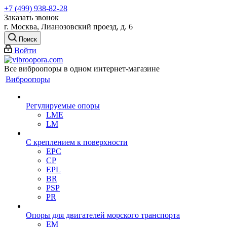
+7 (499) 938-82-28
Заказать звонок
г. Москва, Лианозовский проезд, д. 6
Поиск
Войти
Все виброопоры в одном интернет-магазине
Виброопоры
Регулируемые опоры
LME
LM
С креплением к поверхности
EPC
CP
EPL
BR
PSP
PR
Опоры для двигателей морского транспорта
EM