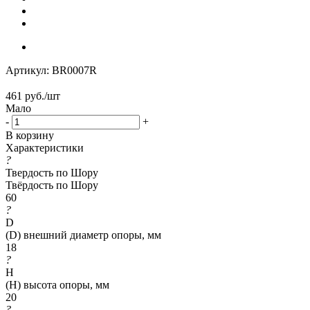
Артикул:
BR0007R
461
руб.
/шт
Мало
-
+
В корзину
Характеристики
?
Твердость по Шору
Твёрдость по Шору
60
?
D
(D) внешний диаметр опоры, мм
18
?
H
(H) высота опоры, мм
20
?