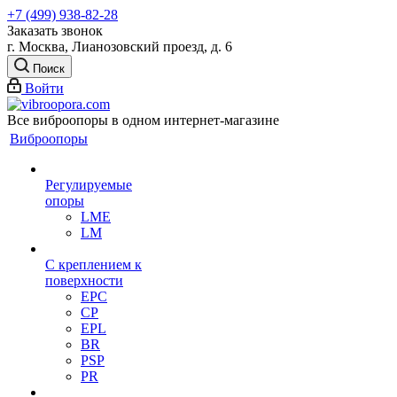
+7 (499) 938-82-28
Заказать звонок
г. Москва, Лианозовский проезд, д. 6
Поиск
Войти
Все виброопоры в одном интернет-магазине
Виброопоры
Регулируемые
опоры
LME
LM
С креплением к
поверхности
EPC
CP
EPL
BR
PSP
PR