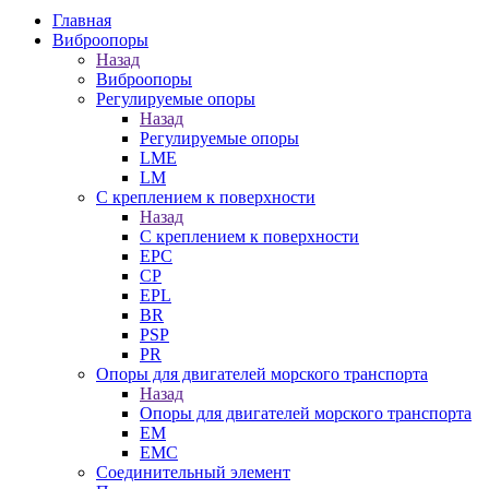
Главная
Виброопоры
Назад
Виброопоры
Регулируемые опоры
Назад
Регулируемые опоры
LME
LM
С креплением к поверхности
Назад
С креплением к поверхности
EPC
CP
EPL
BR
PSP
PR
Опоры для двигателей морского транспорта
Назад
Опоры для двигателей морского транспорта
EM
EMC
Cоединительный элемент