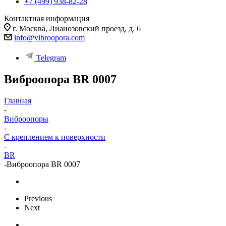
+7 (499) 938-82-28
Контактная информация
г. Москва, Лианозовский проезд, д. 6
info@vibroopora.com
Telegram
Виброопора BR 0007
Главная
-
Виброопоры
-
С креплением к поверхности
-
BR
-
Виброопора BR 0007
Previous
Next