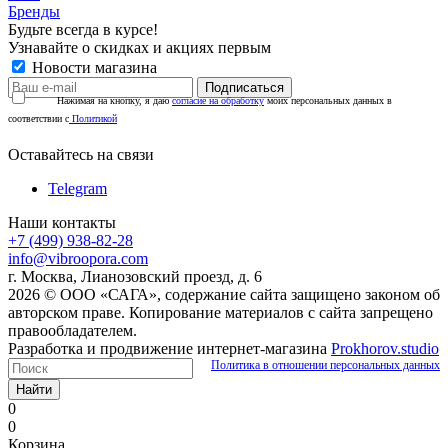
Бренды
Будьте всегда в курсе!
Узнавайте о скидках и акциях первым
Новости магазина
Нажимая на кнопку, я даю
согласие на обработку
моих персональных данных в
соответствии с
Политикой
Оставайтесь на связи
Telegram
Наши контакты
+7 (499) 938-82-28
info@vibroopora.com
г. Москва, Лианозовский проезд, д. 6
2026 © ООО «САГА», содержание сайта защищено законом об
авторском праве. Копирование материалов с сайта запрещено
правообладателем.
Разработка и продвижение интернет-магазина
Prokhorov.studio
Политика в отношении персональных данных
Найти
0
0
Корзина