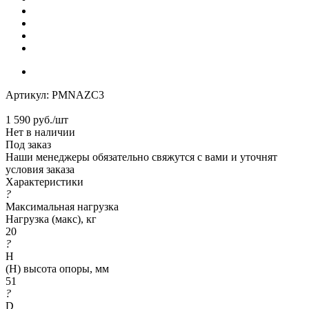
Артикул:
PMNAZC3
1 590
руб.
/шт
Нет в наличии
Под заказ
Наши менеджеры обязательно свяжутся с вами и уточнят
условия заказа
Характеристики
?
Максимальная нагрузка
Нагрузка (макс), кг
20
?
H
(H) высота опоры, мм
51
?
D