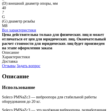
(D) внешний диаметр опоры, мм
40
?
G
(G) диаметр резьбы
М8
Все характеристики
Цена действительна только для физических лиц и может
отличаться от цен для юридических лиц. Окончательный
расчет стоимости для юридических лиц будет произведен
на этапе оформления заказа
Описание
Характеристики
Доставка
Отзывы
Задать вопрос
Описание
Использование
Soleco PMNaZc3 — виброопора для стабильной работы
оборудования до 20 кг.
Soleco PMNaZc3 — это надёжная виброопора, разработанная