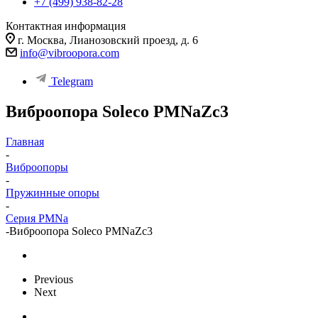
+7 (499) 938-82-28
Контактная информация
г. Москва, Лианозовский проезд, д. 6
info@vibroopora.com
Telegram
Виброопора Soleco PMNaZc3
Главная
-
Виброопоры
-
Пружинные опоры
-
Серия PMNa
-
Виброопора Soleco PMNaZc3
Previous
Next