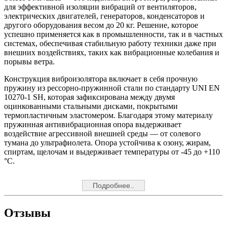
для эффективной изоляции вибраций от вентиляторов,
электрических двигателей, генераторов, конденсаторов и
другого оборудования весом до 20 кг. Решение, которое
успешно применяется как в промышленности, так и в частных
системах, обеспечивая стабильную работу техники даже при
внешних воздействиях, таких как вибрационные колебания и
порывы ветра.
Конструкция виброизолятора включает в себя прочную
пружину из рессорно-пружинной стали по стандарту UNI EN
10270-1 SH, которая зафиксирована между двумя
оцинкованными стальными дисками, покрытыми
термопластичным эластомером. Благодаря этому материалу
пружинная антивибрационная опора выдерживает
воздействие агрессивной внешней среды — от солевого
тумана до ультрафиолета. Опора устойчива к озону, жирам,
спиртам, щелочам и выдерживает температуры от -45 до +110
°C.
Подробнее..
Отзывы