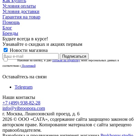
Как купить
Условия оплаты
Условия доставки
Гарантия на товар
Помощь
Блог
Бренды
Будьте всегда в курсе!
Узнавайте о скидках и акциях первым
Новости магазина
Нажимая на кнопку, я даю
согласие на обработку
моих персональных данных в
соответствии с
Политикой
Оставайтесь на связи
Telegram
Наши контакты
+7 (499) 938-82-28
info@vibroopora.com
г. Москва, Лианозовский проезд, д. 6
2026 © ООО «САГА», содержание сайта защищено законом об
авторском праве. Копирование материалов с сайта запрещено
правообладателем.
Разработка и продвижение интернет-магазина
Prokhorov.studio