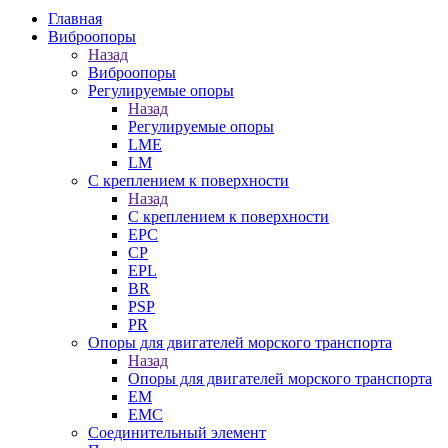
Главная
Виброопоры
Назад
Виброопоры
Регулируемые опоры
Назад
Регулируемые опоры
LME
LM
С креплением к поверхности
Назад
С креплением к поверхности
EPC
CP
EPL
BR
PSP
PR
Опоры для двигателей морского транспорта
Назад
Опоры для двигателей морского транспорта
EM
EMC
Cоединительный элемент