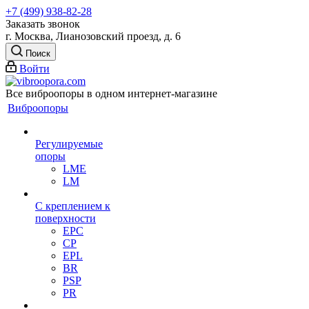
+7 (499) 938-82-28
Заказать звонок
г. Москва, Лианозовский проезд, д. 6
Поиск
Войти
Все виброопоры в одном интернет-магазине
Виброопоры
Регулируемые
опоры
LME
LM
С креплением к
поверхности
EPC
CP
EPL
BR
PSP
PR