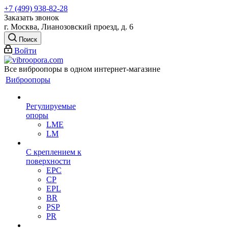
+7 (499) 938-82-28
Заказать звонок
г. Москва, Лианозовский проезд, д. 6
Поиск
Войти
Все виброопоры в одном интернет-магазине
Виброопоры
Регулируемые
опоры
LME
LM
С креплением к
поверхности
EPC
CP
EPL
BR
PSP
PR