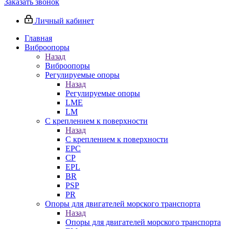
Заказать звонок
Личный кабинет
Главная
Виброопоры
Назад
Виброопоры
Регулируемые опоры
Назад
Регулируемые опоры
LME
LM
С креплением к поверхности
Назад
С креплением к поверхности
EPC
CP
EPL
BR
PSP
PR
Опоры для двигателей морского транспорта
Назад
Опоры для двигателей морского транспорта