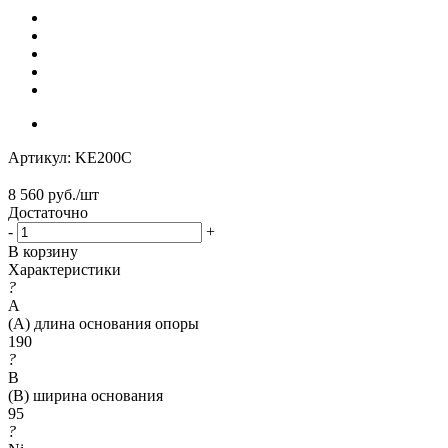
Артикул:
KE200C
8 560
руб.
/шт
Достаточно
-
+
В корзину
Характеристики
?
A
(A) длина основания опоры
190
?
B
(B) ширина основания
95
?