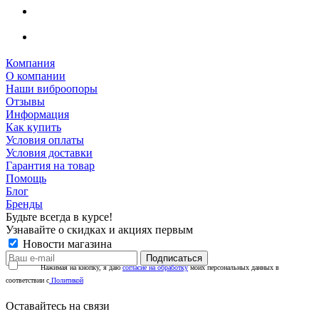
Компания
О компании
Наши виброопоры
Отзывы
Информация
Как купить
Условия оплаты
Условия доставки
Гарантия на товар
Помощь
Блог
Бренды
Будьте всегда в курсе!
Узнавайте о скидках и акциях первым
Новости магазина
Нажимая на кнопку, я даю
согласие на обработку
моих персональных данных в
соответствии с
Политикой
Оставайтесь на связи