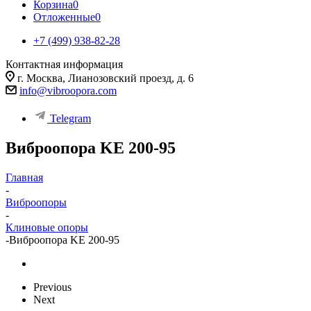
Корзина
0
Отложенные
0
+7 (499) 938-82-28
Контактная информация
г. Москва, Лианозовский проезд, д. 6
info@vibroopora.com
Telegram
Виброопора KE 200-95
Главная
-
Виброопоры
-
Клиновые опоры
-
Виброопора KE 200-95
Previous
Next