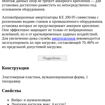
Монтаж данных опор не требует анкерного крепления — для
установки достаточно разместить их непосредственно под
основанием оборудования.
Антивибрационные амортизаторы KE 200-95 совместимы с
различными видами станков и промышленного оборудования,
установка которых не предусматривает анкерное крепление.
Они эффективно защищают не только от вибрационных
колебаний, но и от кратковременных ударных воздействий.
Для увеличения срока службы
амортизаторов
рекомендуется
эксплуатировать их при нагрузке, составляющей 70–80% от
их предельной допустимой нагрузки.
Подробнее..
Конструкция
Эластомерная пластина, вулканизированная форма, 1
типоразмер
Свойства
Вибро- и шумоизоляция
Диапазон нагрузок макс. 6 кг/cm2