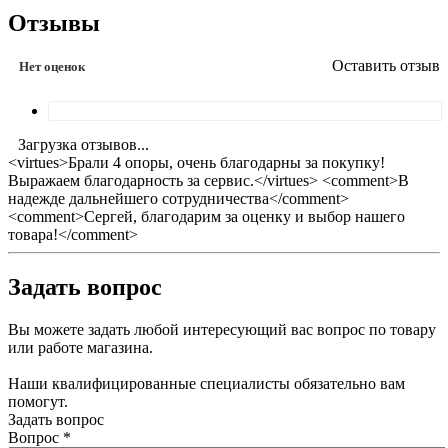
Отзывы
Оставить отзыв
Нет оценок
Загрузка отзывов...
<virtues>Брали 4 опоры, очень благодарны за покупку!
Выражаем благодарность за сервис.</virtues> <comment>В
надежде дальнейшего сотрудничества</comment>
<comment>Сергей, благодарим за оценку и выбор нашего
товара!</comment>
Задать вопрос
Вы можете задать любой интересующий вас вопрос по товару
или работе магазина.
Наши квалифицированные специалисты обязательно вам
помогут.
Задать вопрос
Вопрос
*