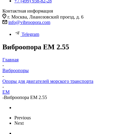
+7 (499) 938-82-28
Контактная информация
г. Москва, Лианозовский проезд, д. 6
info@vibroopora.com
Telegram
Виброопора EM 2.55
Главная
-
Виброопоры
-
Опоры для двигателей морского транспорта
-
EM
-
Виброопора EM 2.55
Previous
Next