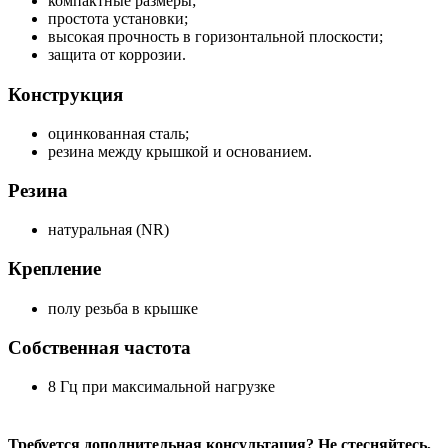
компактные размеры;
простота установки;
высокая прочность в горизонтальной плоскости;
защита от коррозии.
Конструкция
оцинкованная сталь;
резина между крышкой и основанием.
Резина
натуральная (NR)
Крепление
полу резьба в крышке
Собственная частота
8 Гц при максимальной нагрузке
Требуется дополнительная консультация? Не стесняйтесь,