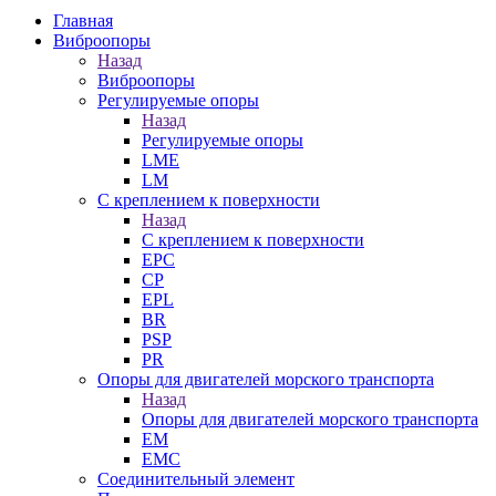
Главная
Виброопоры
Назад
Виброопоры
Регулируемые опоры
Назад
Регулируемые опоры
LME
LM
С креплением к поверхности
Назад
С креплением к поверхности
EPC
CP
EPL
BR
PSP
PR
Опоры для двигателей морского транспорта
Назад
Опоры для двигателей морского транспорта
EM
EMC
Cоединительный элемент