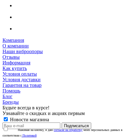
Компания
О компании
Наши виброопоры
Отзывы
Информация
Как купить
Условия оплаты
Условия доставки
Гарантия на товар
Помощь
Блог
Бренды
Будьте всегда в курсе!
Узнавайте о скидках и акциях первым
Новости магазина
Нажимая на кнопку, я даю
согласие на обработку
моих персональных данных в
соответствии с
Политикой