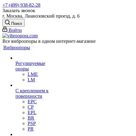
+7 (499) 938-82-28
Заказать звонок
г. Москва, Лианозовский проезд, д. 6
Поиск
Войти
Все виброопоры в одном интернет-магазине
Виброопоры
Регулируемые
опоры
LME
LM
С креплением к
поверхности
EPC
CP
EPL
BR
PSP
PR