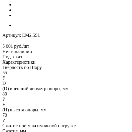
Артикул:
EM2.55L
5 001
руб.
/шт
Нет в наличии
Под заказ
Характеристики
Твёрдость по Шору
55
?
D
(D) внешний диаметр опоры, мм
80
?
H
(H) высота опоры, мм
70
?
Сжатие при максимальной нагрузке
Сжатие, мм