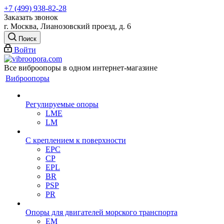
+7 (499) 938-82-28
Заказать звонок
г. Москва, Лианозовский проезд, д. 6
Поиск
Войти
Все виброопоры в одном интернет-магазине
Виброопоры
Регулируемые опоры
LME
LM
С креплением к поверхности
EPC
CP
EPL
BR
PSP
PR
Опоры для двигателей морского транспорта
EM