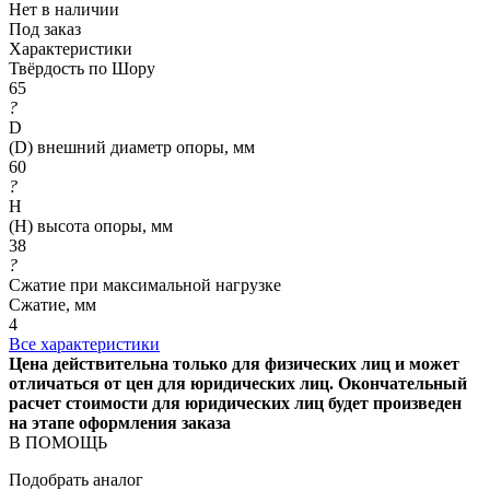
Нет в наличии
Под заказ
Характеристики
Твёрдость по Шору
65
?
D
(D) внешний диаметр опоры, мм
60
?
H
(H) высота опоры, мм
38
?
Сжатие при максимальной нагрузке
Сжатие, мм
4
Все характеристики
Цена действительна только для физических лиц и может
отличаться от цен для юридических лиц. Окончательный
расчет стоимости для юридических лиц будет произведен
на этапе оформления заказа
В ПОМОЩЬ
Подобрать аналог