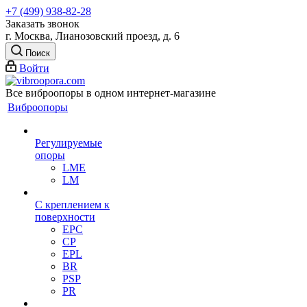
+7 (499) 938-82-28
Заказать звонок
г. Москва, Лианозовский проезд, д. 6
Поиск
Войти
Все виброопоры в одном интернет-магазине
Виброопоры
Регулируемые
опоры
LME
LM
С креплением к
поверхности
EPC
CP
EPL
BR
PSP
PR