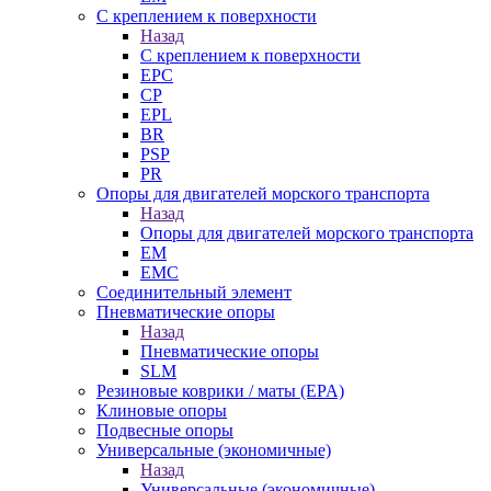
С креплением к поверхности
Назад
С креплением к поверхности
EPC
CP
EPL
BR
PSP
PR
Опоры для двигателей морского транспорта
Назад
Опоры для двигателей морского транспорта
EM
EMC
Cоединительный элемент
Пневматические опоры
Назад
Пневматические опоры
SLM
Резиновые коврики / маты (EPA)
Клиновые опоры
Подвесные опоры
Универсальные (экономичные)
Назад
Универсальные (экономичные)