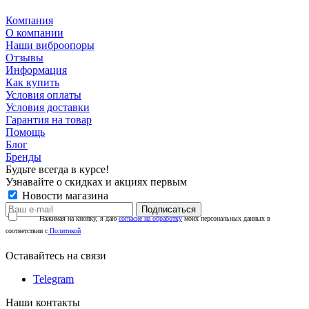
Компания
О компании
Наши виброопоры
Отзывы
Информация
Как купить
Условия оплаты
Условия доставки
Гарантия на товар
Помощь
Блог
Бренды
Будьте всегда в курсе!
Узнавайте о скидках и акциях первым
Новости магазина
Нажимая на кнопку, я даю
согласие на обработку
моих персональных данных в
соответствии с
Политикой
Оставайтесь на связи
Telegram
Наши контакты